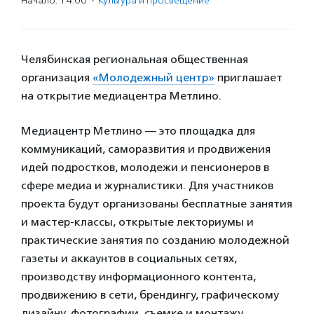
Начало: 14:00
·
Культура и просвещение
Челябинская региональная общественная
организация
«Молодежный центр»
приглашает
на открытие медиацентра Метлино.
Медиацентр Метлино — это площадка для
коммуникаций, саморазвития и продвижения
идей подростков, молодежи и пенсионеров в
сфере медиа и журналистики. Для участников
проекта будут организованы бесплатные занятия
и мастер-классы, открытые лекториумы и
практические занятия по созданию молодежной
газеты и аккаунтов в социальных сетях,
производству информационного контента,
продвижению в сети, брендингу, графическому
дизайну, фотографии, съемке и монтажу