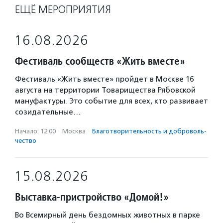
ЕЩЁ МЕРОПРИЯТИЯ
16.08.2026
Фестиваль сообществ «Жить вместе»
Фестиваль «Жить вместе» пройдет в Москве 16
августа на территории Товарищества Рябовской
мануфактуры. Это событие для всех, кто развивает
созидательные…
Начало: 12:00
·
Москва
·
Благотвори­тель­ность и доброволь­
чест­во
15.08.2026
Выставка-пристройство «Домой!»
Во Всемирный день бездомных животных в парке