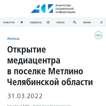
Перейти
к
содержанию
новости
сервисы
поиск
меню
18+
Анонсы
Открытие
медиацентра
в поселке Метлино
Челябинской области
31.03.2022