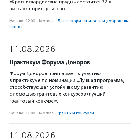
«Красногвардейские пруды» состоится 37-я
выставка-пристройство.
Начало: 12:00
·
Москва
·
Благотвори­тель­ность и доброволь­
чест­во
11.08.2026
Практикум Форума Доноров
Форум Доноров приглашает к участию
в практикуме по номинации «Лучшая программа,
способствующая устойчивому развитию
с помощью грантовых конкурсов (лучший
грантовый конкурс)».
Начало: 11:00
·
Москва
·
Гранты и конкурсы
11.08.2026