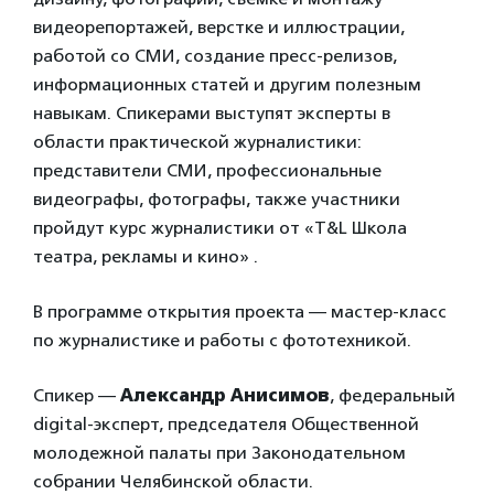
видеорепортажей, верстке и иллюстрации,
работой со СМИ, создание пресс-релизов,
информационных статей и другим полезным
навыкам. Спикерами выступят эксперты в
области практической журналистики:
представители СМИ, профессиональные
видеографы, фотографы, также участники
пройдут курс журналистики от «T&L Школа
театра, рекламы и кино» .
В программе открытия проекта — мастер-класс
по журналистике и работы с фототехникой.
Спикер —
Александр Анисимов
, федеральный
digital-эксперт, председателя Общественной
молодежной палаты при Законодательном
собрании Челябинской области.