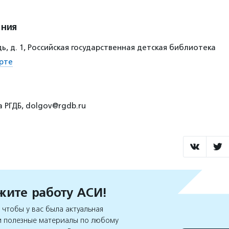
ения
, д. 1, Российская государственная детская библиотека
рте
а РГДБ, dolgov@rgdb.ru
ите работу АСИ!
чтобы у вас была актуальная
 полезные материалы по любому