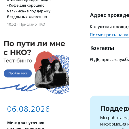
«Кофе для хорошего
мальчика» в поддержку
Адрес провед
бездомных животных
10:52
·
Прислано НКО
Калужская площадь
Посмотреть на ка
Контакты
РГДБ, пресс-служб
Поддерж
06.08.2026
Мы работаем, 
Минздрав уточнил
информация и
правила передачи