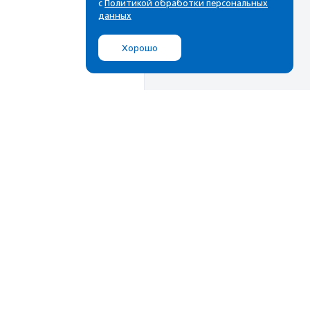
с
Политикой обработки персональных
данных
Хорошо
Мы в соц.сетях