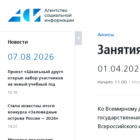
Перейти
к
содержанию
Анонсы
Новости
Занятия
07.08.2026
01.04.202
Проект «Школьный друг»
открыл набор участников
Начало: 11:00
·
Мос
на новый учебный год
15:16
Стали известны итоги
Ко Всемирному 
конкурса «Заповедные
государственна
острова России — 2026»
Всероссийского
14:21