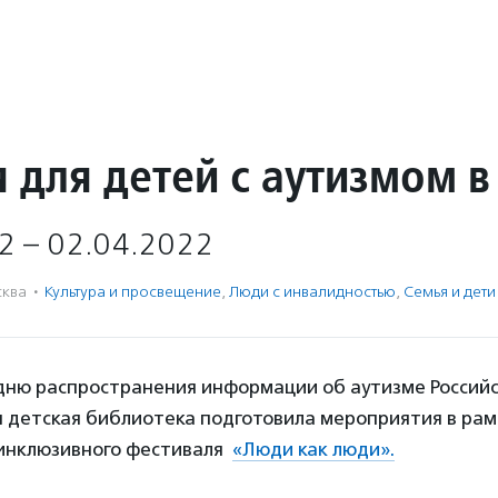
 для детей с аутизмом в
2 – 02.04.2022
ква
·
Культура и просвещение
,
Люди с инвалидностью
,
Семья и дети
дню распространения информации об аутизме Россий
я детская библиотека подготовила мероприятия в ра
 инклюзивного фестиваля
«Люди как люди».