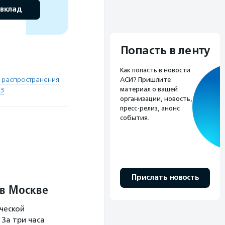
 вклад
Попасть в ленту
Как попасть в новости
 распространения
АСИ? Пришлите
материал о вашей
ВЗ
организации, новость,
пресс-релиз, анонс
события.
Прислать новость
 в Москве
ческой
За три часа