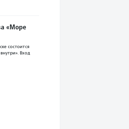
ва «Море
ске состоится
внутри». Вход