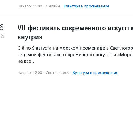
Начало: 11:00
·
Онлайн
·
Культура и просвещение
6
VII фестиваль современного искусст
внутри»
26
С 8 по 9 августа на морском променаде в Светлогор
седьмой фестиваль современного искусства «Море 
на все…
Начало: 12:00
·
Светлогорск
·
Культура и просвещение