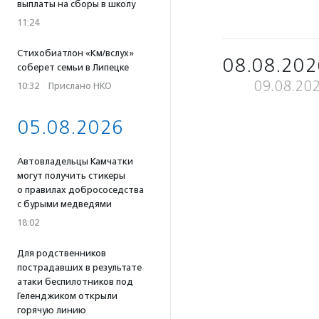
выплаты на сборы в школу
11:24
Стихобиатлон «Км/вслух»
08.08.202
соберет семьи в Липецке
09.08.20
10:32
·
Прислано НКО
05.08.2026
Автовладельцы Камчатки
могут получить стикеры
о правилах добрососедства
с бурыми медведями
18:02
Для родственников
пострадавших в результате
атаки беспилотников под
Геленджиком открыли
горячую линию