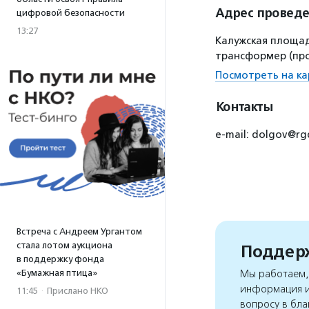
Адрес провед
цифровой безопасности
13:27
Калужская площадь
трансформер (про
Посмотреть на ка
Контакты
e-mail: dolgov@rg
Встреча с Андреем Ургантом
стала лотом аукциона
Поддерж
в поддержку фонда
«Бумажная птица»
Мы работаем, 
информация и
11:45
·
Прислано НКО
вопросу в бла