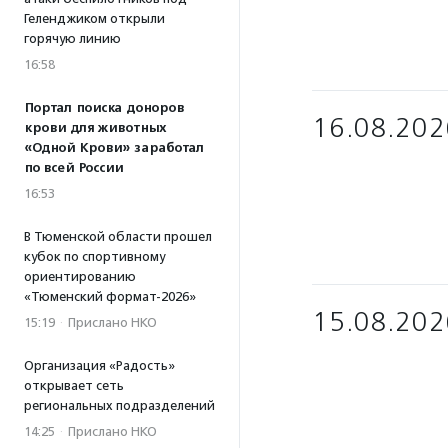
Геленджиком открыли
горячую линию
16:58
Портал поиска доноров
16.08.202
крови для животных
«Одной Крови» заработал
по всей России
16:53
В Тюменской области прошел
кубок по спортивному
ориентированию
«Тюменский формат-2026»
15.08.202
15:19
·
Прислано НКО
Организация «Радость»
открывает сеть
региональных подразделений
14:25
·
Прислано НКО