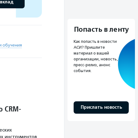
 вклад
Попасть в ленту
Как попасть в новости
и обучения
АСИ? Пришлите
материал о вашей
организации, новость,
пресс-релиз, анонс
события.
о CRM-
Прислать новость
еских
х инструментов