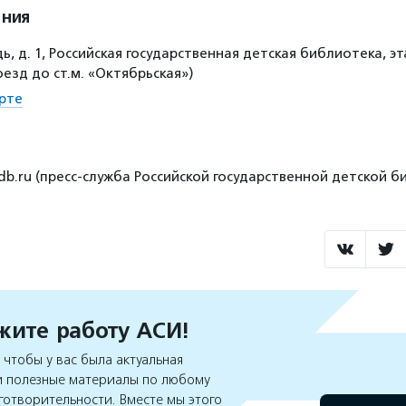
ения
, д. 1, Российская государственная детская библиотека, эта
езд до ст.м. «Октябрьская»)
рте
db.ru (пресс-служба Российской государственной детской б
ите работу АСИ!
чтобы у вас была актуальная
 полезные материалы по любому
готворительности. Вместе мы этого