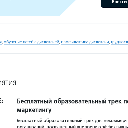
Внести
я
,
обучение детей с дислексией
,
профилактика дислексии
,
трудност
ИЯТИЯ
6
Бесплатный образовательный трек п
маркетингу
Бесплатный образовательный трек для некоммерч
организаций, посвященный внедрению эффективны