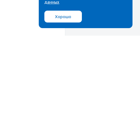
данных
Хорошо
Мы в соц.сетях
ВКонтакте