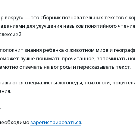
 вокруг» — это сборник познавательных текстов с к
аданиями для улучшения навыков понятийного чтения
слексией.
 пополнит знания ребенка о животном мире и географ
 поможет лучше понимать прочитанное, запоминать но
мотно отвечать на вопросы и пересказывать текст.
лашаются специалисты-логопеды, психологи, родител
ения.
.
 необходимо
зарегистрироваться
.