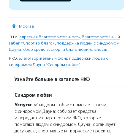
Москва
ТЕГИ:
адресная благотворительность
,
благотворительный
забег «Спорт во благо»
,
поддержка людей с синдромом
Дауна
,
сбор средств
,
спорт и благотворительность
НКО:
Благотворительный фонд поддержки людей с
синдромом Дауна "Синдром любви"
Узнайте больше в каталоге НКО
Синдром любви
Услуги:
«Синдром любви» помогает людям
с синдромом Дауна: собирает средства
и передает их партнерским НКО, которые
помогают людям с синдромом Дауна, организует
досуговые, спортивные и творческие проекты,