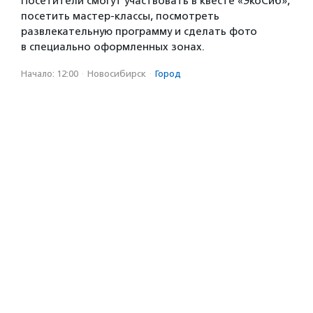
Посетители смогут участвовать в квесте «ЭкоСиб»,
посетить мастер-классы, посмотреть
развлекательную программу и сделать фото
в специально оформленных зонах.
Начало: 12:00
·
Новосибирск
·
Город