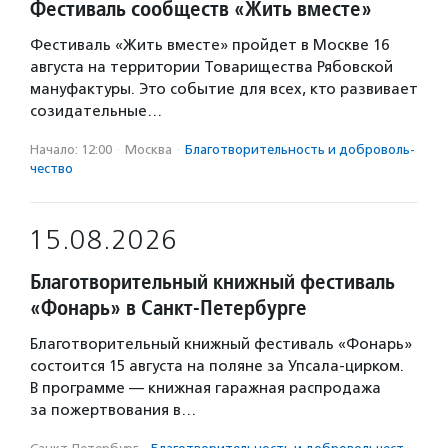
Фестиваль сообществ «Жить вместе»
Фестиваль «Жить вместе» пройдет в Москве 16
августа на территории Товарищества Рябовской
мануфактуры. Это событие для всех, кто развивает
созидательные…
Начало: 12:00
·
Москва
·
Благотвори­тель­ность и доброволь­
чест­во
15.08.2026
Благотворительный книжный фестиваль
«Фонарь» в Санкт-Петербурге
Благотворительный книжный фестиваль «Фонарь»
состоится 15 августа на поляне за Упсала-цирком.
В программе — книжная гаражная распродажа
за пожертвования в…