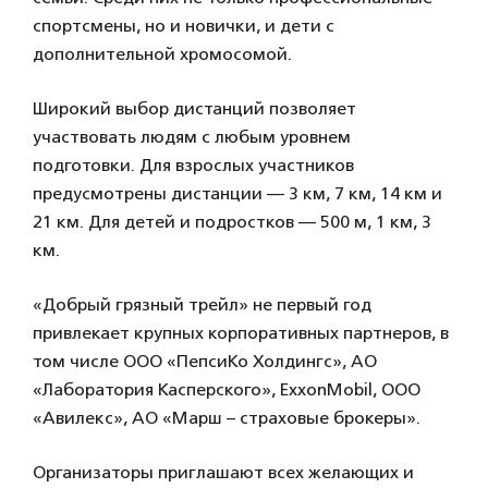
спортсмены, но и новички, и дети с
дополнительной хромосомой.
Широкий выбор дистанций позволяет
участвовать людям с любым уровнем
подготовки. Для взрослых участников
предусмотрены дистанции — 3 км, 7 км, 14 км и
21 км. Для детей и подростков — 500 м, 1 км, 3
км.
«Добрый грязный трейл» не первый год
привлекает крупных корпоративных партнеров, в
том числе ООО «ПепсиКо Холдингс», АО
«Лаборатория Касперского», ExxonMobil, ООО
«Авилекс», АО «Марш – страховые брокеры».
Организаторы приглашают всех желающих и