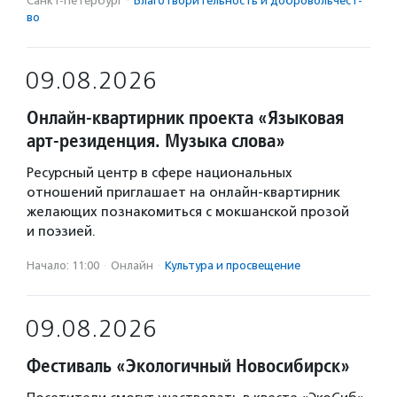
Санкт-Петербург
·
Благотвори­тель­ность и доброволь­чест­
во
09.08.2026
Онлайн-квартирник проекта «Языковая
арт-резиденция. Музыка слова»
Ресурсный центр в сфере национальных
отношений приглашает на онлайн-квартирник
желающих познакомиться с мокшанской прозой
и поэзией.
Начало: 11:00
·
Онлайн
·
Культура и просвещение
09.08.2026
Фестиваль «Экологичный Новосибирск»