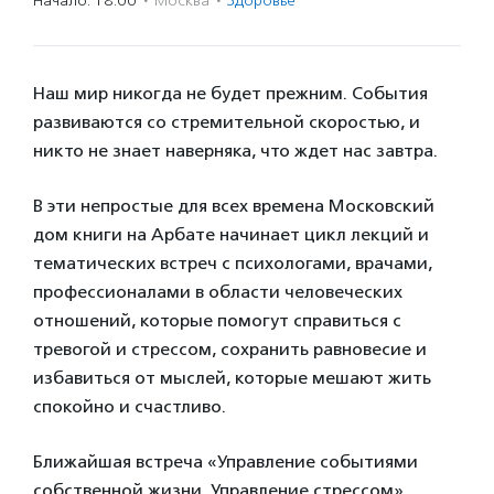
Начало: 18:00
·
Москва
·
Здоровье
Наш мир никогда не будет прежним. События
развиваются со стремительной скоростью, и
никто не знает наверняка, что ждет нас завтра.
В эти непростые для всех времена Московский
дом книги на Арбате начинает цикл лекций и
тематических встреч с психологами, врачами,
профессионалами в области человеческих
отношений, которые помогут справиться с
тревогой и стрессом, сохранить равновесие и
избавиться от мыслей, которые мешают жить
спокойно и счастливо.
Ближайшая встреча «Управление событиями
собственной жизни. Управление стрессом»