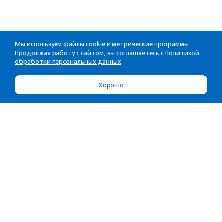
Мы используем файлы cookie и метрические программы.
Продолжая работу с сайтом, вы соглашаетесь с
Политикой
обработки персональных данных
Хорошо