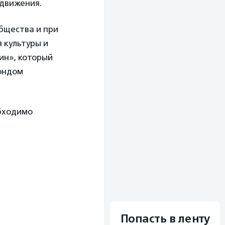
 движения.
бщества и при
 культуры и
ин», который
Фондом
обходимо
Попасть в ленту