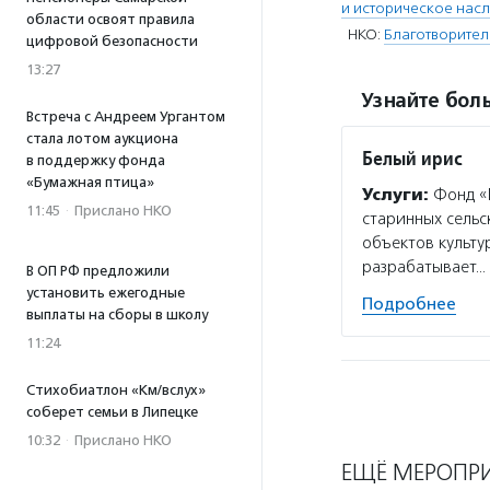
и историческое нас
области освоят правила
НКО:
Благотворител
цифровой безопасности
13:27
Узнайте боль
Встреча с Андреем Ургантом
стала лотом аукциона
Белый ирис
в поддержку фонда
«Бумажная птица»
Услуги:
Фонд «Б
11:45
·
Прислано НКО
старинных сельс
объектов культу
разрабатывает…
В ОП РФ предложили
установить ежегодные
Подробнее
выплаты на сборы в школу
11:24
Стихобиатлон «Км/вслух»
соберет семьи в Липецке
10:32
·
Прислано НКО
ЕЩЁ МЕРОПР