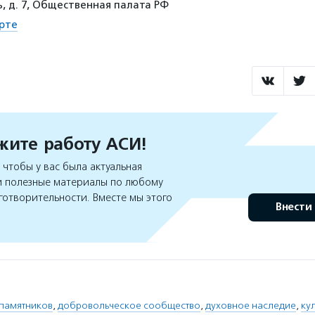
, д. 7, Общественная палата РФ
рте
ите работу АСИ!
чтобы у вас была актуальная
 полезные материалы по любому
готворительности. Вместе мы этого
Внести
памятников
,
добровольческое сообщество
,
духовное наследие
,
ку