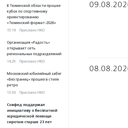
09.08.202
В Тюменской области прошел
кубок по спортивному
ориентированию
«Тюменский формат-2026»
15:19
·
Прислано НКО
Организация «Радость»
открывает сеть
региональных подразделений
14:25
·
Прислано НКО
08.08.202
Московский юбилейный забег
«Без границ» прошел в стиле
ретро
13:30
·
Прислано НКО
Совфед поддержал
инициативу о бесплатной
юридической помощи
сиротам старше 23 лет