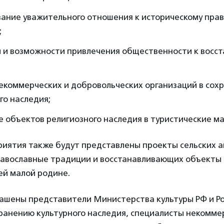
ание уважительного отношения к историческому пра
;
 и возможности привлечения общественности к восс
екоммерческих и добровольческих организаций в сох
го наследия;
 объектов религиозного наследия в туристические м
риятия также будут представлены проекты сельских а
авославные традиции и восстанавливающих объекты 
ей малой родине.
лашены представители Министерства культуры РФ и Р
хранению культурного наследия, специалисты некомме