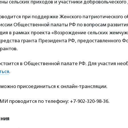
ены сельских приходов и участники добровольческого
роводится при поддержке Женского патриотического о
иссии Общественной палаты РФ по вопросам развития
дия в рамках проекта «Возрождение сельских жемчуж
 средства гранта Президента РФ, предоставленного 
рантов.
стоится в Общественной палате РФ. Для участия не
ться
.
можно присоединиться к онлайн-трансляции.
И проводится по телефону: +7-902-320-98-36.
ения