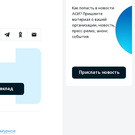
Как попасть в новости
АСИ? Пришлите
материал о вашей
организации, новость,
пресс-релиз, анонс
события.
Прислать новость
 вклад
льтурное