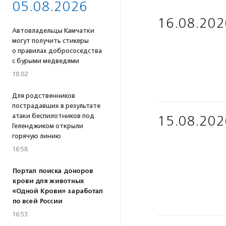
05.08.2026
16.08.202
Автовладельцы Камчатки
могут получить стикеры
о правилах добрососедства
с бурыми медведями
18:02
Для родственников
пострадавших в результате
атаки беспилотников под
15.08.202
Геленджиком открыли
горячую линию
16:58
Портал поиска доноров
крови для животных
«Одной Крови» заработал
по всей России
16:53