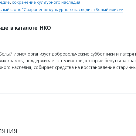
ледие
,
сохранение культурного наследия
ьный фонд "Сохранение культурного наследия «Белый ирис»»
ше в каталоге НКО
елый ирис» организует добровольческие субботники и лагеря
ких храмов, поддерживает энтузиастов, которые берутся за спа
рного наследия, собирает средства на восстановление старинн
ИЯТИЯ