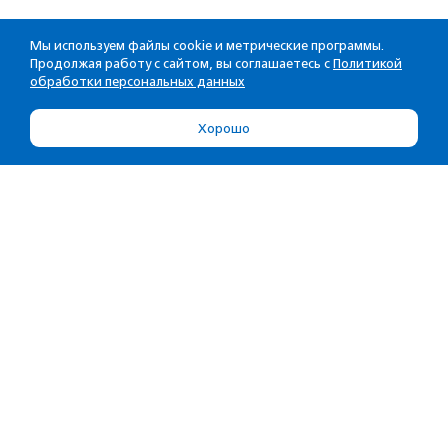
Мы используем файлы cookie и метрические программы.
Продолжая работу с сайтом, вы соглашаетесь с
Политикой
обработки персональных данных
Хорошо