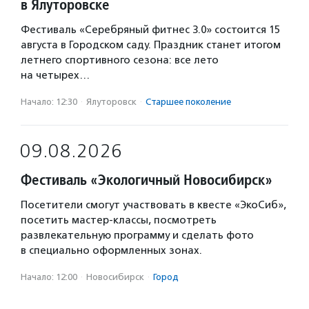
в Ялуторовске
Фестиваль «Серебряный фитнес 3.0» состоится 15
августа в Городском саду. Праздник станет итогом
летнего спортивного сезона: все лето
на четырех…
Начало: 12:30
·
Ялуторовск
·
Старшее поколение
09.08.2026
Фестиваль «Экологичный Новосибирск»
Посетители смогут участвовать в квесте «ЭкоСиб»,
посетить мастер-классы, посмотреть
развлекательную программу и сделать фото
в специально оформленных зонах.
Начало: 12:00
·
Новосибирск
·
Город