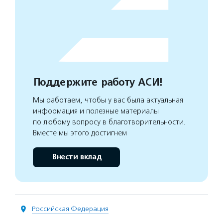
Поддержите работу АСИ!
Мы работаем, чтобы у вас была актуальная
информация и полезные материалы
по любому вопросу в благотворительности.
Вместе мы этого достигнем
Внести вклад
Российская Федерация