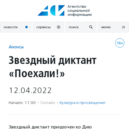
Перейти
к
содержанию
новости
сервисы
поиск
меню
18+
Анонсы
Звездный диктант
«Поехали!»
12.04.2022
Начало: 11:00
·
Онлайн
·
Культура и просвещение
Звездный диктант приурочен ко Дню