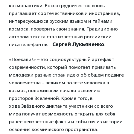
космонавтики. Россотрудничество вновь
приглашает соотечественников и иностранцев,
интересующихся русским языком и тайнами
космоса, проверить свои знания. Традиционно
автором текста стал известный российский
писатель-фантаст
Сергей Лукьяненко
.
«Поехали!» – это социокультурный артефакт
современности, который помогает прививать
молодежи разных стран идею об общем подвиге
человечества – великом полете человека в
космос, положившем начало освоению
просторов Вселенной. Кроме того, в
ходе Звёздного диктанта участники со всего
мира получат возможность открыть для себя
ранее неизвестные факты и события из истории
освоения космического пространства.