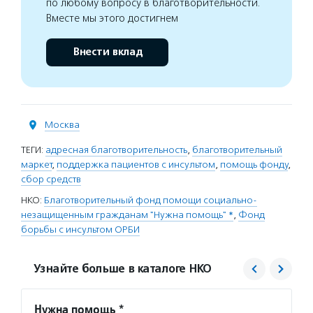
по любому вопросу в благотворительности.
Вместе мы этого достигнем
Внести вклад
Москва
ТЕГИ:
адресная благотворительность
,
благотворительный
маркет
,
поддержка пациентов с инсультом
,
помощь фонду
,
сбор средств
НКО:
Благотворительный фонд помощи социально-
незащищенным гражданам "Нужна помощь" *
,
Фонд
борьбы с инсультом ОРБИ
Узнайте больше в каталоге НКО
Нужна помощь *
ОРБИ