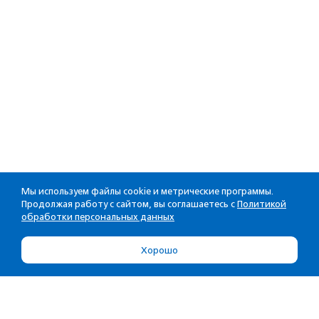
Мы используем файлы cookie и метрические программы.
Продолжая работу с сайтом, вы соглашаетесь с
Политикой
обработки персональных данных
Хорошо