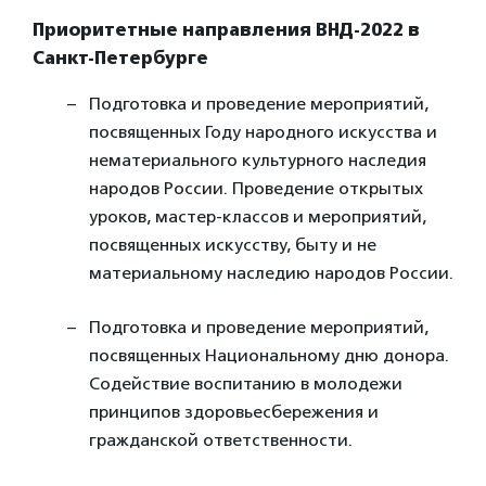
Приоритетные направления ВНД-2022 в
Санкт-Петербурге
Подготовка и проведение мероприятий,
посвященных Году народного искусства и
нематериального культурного наследия
народов России. Проведение открытых
уроков, мастер-классов и мероприятий,
посвященных искусству, быту и не
материальному наследию народов России.
Подготовка и проведение мероприятий,
посвященных Национальному дню донора.
Содействие воспитанию в молодежи
принципов здоровьесбережения и
гражданской ответственности.