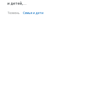
и детей,…
Тюмень
·
Семья и дети