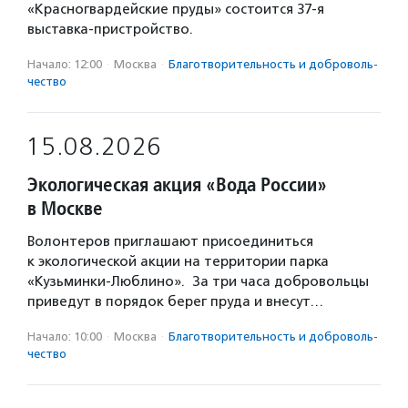
«Красногвардейские пруды» состоится 37-я
выставка-пристройство.
Начало: 12:00
·
Москва
·
Благотвори­тель­ность и доброволь­
чест­во
15.08.2026
Экологическая акция «Вода России»
в Москве
Волонтеров приглашают присоединиться
к экологической акции на территории парка
«Кузьминки-Люблино». За три часа добровольцы
приведут в порядок берег пруда и внесут…
Начало: 10:00
·
Москва
·
Благотвори­тель­ность и доброволь­
чест­во