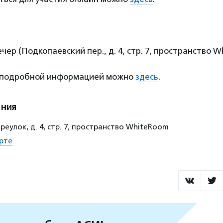
ечер (Подкопаевский пер., д. 4, стр. 7, пространство 
 подробной информацией можно
здесь
.
ения
еулок, д. 4, стр. 7, пространство WhiteRoom
рте