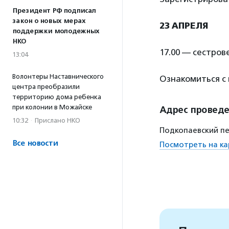
Президент РФ подписал
закон о новых мерах
23 АПРЕЛЯ
поддержки молодежных
НКО
17.00 — сестров
13:04
Волонтеры Наставнического
Ознакомиться с
центра преобразили
территорию дома ребенка
при колонии в Можайске
Адрес провед
10:32
·
Прислано НКО
Подкопаевский пер
Все новости
Посмотреть на ка