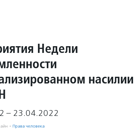
иятия Недели
мленности
уализированном насилии
Н
2 – 23.04.2022
айн
·
Права человека