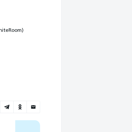
WhiteRoom)