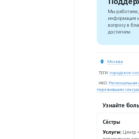
Поддерж
Мы работаем, 
информация и
вопросу в бла
достигнем
Москва
ТЕГИ:
городское со
НКО:
Региональная 
пережившим сексуал
Узнайте боль
Сёстры
Услуги:
Центр «