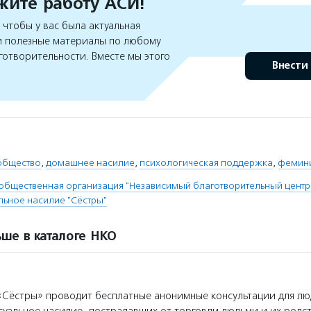
ите работу АСИ!
чтобы у вас была актуальная
 полезные материалы по любому
готворительности. Вместе мы этого
Внести
общество
,
домашнее насилие
,
психологическая поддержка
,
фемини
общественная организация "Независимый благотворительный цент
ьное насилие "Сёстры"
ше в каталоге НКО
Сёстры» проводит бесплатные анонимные консультации для лю