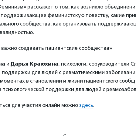
Феминизм» расскажет о том, как возникло объединени
 поддерживающее феминистскую повестку, какие при
тального сообщества, как организовать поддерживаю
нвалидностью.
у важно создавать пациентские сообщества»
на
и
Дарья Краюхина
, психологи, соруководители 
й поддержки для людей с ревматическими заболевани
 моментах в становлении и жизни пациентского сообщ
 психологической поддержки для людей с ревмозабо
ться для участия онлайн можно
здесь
.