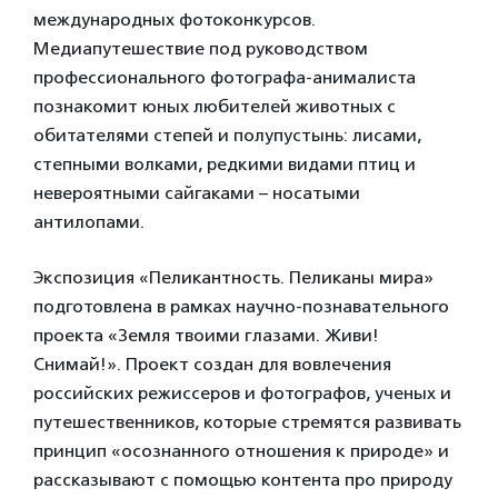
международных фотоконкурсов.
Медиапутешествие под руководством
профессионального фотографа-анималиста
познакомит юных любителей животных с
обитателями степей и полупустынь: лисами,
степными волками, редкими видами птиц и
невероятными сайгаками – носатыми
антилопами.
Экспозиция «Пеликантность. Пеликаны мира»
подготовлена в рамках научно-познавательного
проекта «Земля твоими глазами. Живи!
Снимай!». Проект создан для вовлечения
российских режиссеров и фотографов, ученых и
путешественников, которые стремятся развивать
принцип «осознанного отношения к природе» и
рассказывают с помощью контента про природу