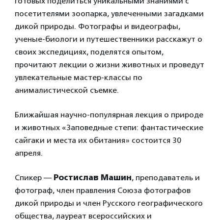
готовых поделиться уникальными знаниями с
посетителями зоопарка, увлеченными загадками
дикой природы. Фотографы и видеографы,
ученые-биологи и путешественники расскажут о
своих экспедициях, поделятся опытом,
прочитают лекции о жизни животных и проведут
увлекательные мастер-классы по
анималистической съемке.
Ближайшая научно-популярная лекция о природе
и животных «Заповедные степи: фантастические
сайгаки и места их обитания» состоится 30
апреля.
Спикер —
Ростислав Машин
, преподаватель и
фотограф, член правления Союза фотографов
дикой природы и член Русского географического
общества, лауреат всероссийских и