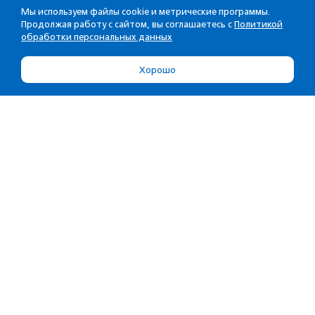
Мы используем файлы cookie и метрические программы.
Продолжая работу с сайтом, вы соглашаетесь с
Политикой
обработки персональных данных
Хорошо