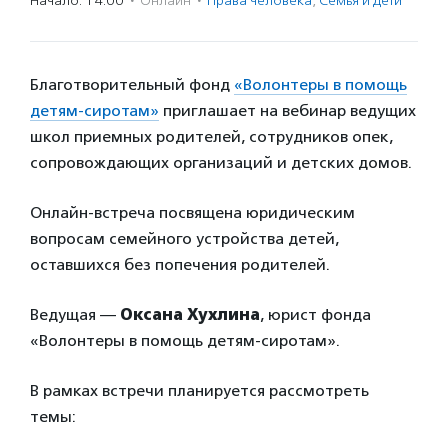
Начало: 14:00
·
Онлайн
·
Права человека
,
Семья и дети
Благотворительный фонд
«Волонтеры в помощь
детям-сиротам»
приглашает на вебинар ведущих
школ приемных родителей, сотрудников опек,
сопровождающих организаций и детских домов.
Онлайн-встреча посвящена юридическим
вопросам семейного устройства детей,
оставшихся без попечения родителей.
Ведущая —
Оксана Хухлина
, юрист фонда
«Волонтеры в помощь детям-сиротам».
В рамках встречи планируется рассмотреть
темы: