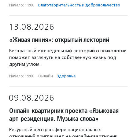
Начало: 11:00
·
Благотвори­тель­ность и доброволь­чест­во
13.08.2026
«Живая линия»: открытый лекторий
Бесплатный еженедельный лекторий о психологии
поможет взглянуть на собственную жизнь под
другим углом.
Начало: 19:00
·
Онлайн
·
Здоровье
09.08.2026
Онлайн-квартирник проекта «Языковая
арт-резиденция. Музыка слова»
Ресурсный центр в сфере национальных
отношений приглашает на онлайн-квартирник