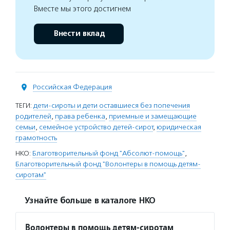
Вместе мы этого достигнем
Внести вклад
Российская Федерация
ТЕГИ:
дети-сироты и дети оставшиеся без попечения
родителей
,
права ребенка
,
приемные и замещающие
семьи
,
семейное устройство детей-сирот
,
юридическая
грамотность
НКО:
Благотворительный фонд "Абсолют-помощь"
,
Благотворительный фонд "Волонтеры в помощь детям-
сиротам"
Узнайте больше в каталоге НКО
Волонтеры в помощь детям-сиротам