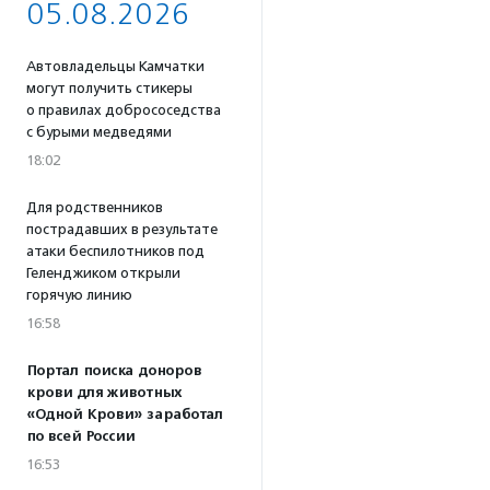
05.08.2026
Автовладельцы Камчатки
могут получить стикеры
о правилах добрососедства
с бурыми медведями
18:02
Для родственников
пострадавших в результате
атаки беспилотников под
Геленджиком открыли
горячую линию
16:58
Портал поиска доноров
крови для животных
«Одной Крови» заработал
по всей России
16:53