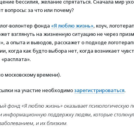
ение бессилия, желание спрятаться. Сначала мир уход
т вопросы: за что или почему?
олог-волонтер фонда
«Я люблю жизнь»
, коуч, логотер
жет взглянуть на жизненную ситуацию не через призм
, а опыта и выводов, расскажет о подходе логотерап
ии, когда как будто выбора нет, когда возникает чувст
 «расплата».
по московскому времени).
ссылки на участие необходимо
зарегистрироваться
.
ый фонд «Я люблю жизнь» оказывает психологическую 
 информационную поддержку людям, которые столкнул
заболеванием, и их близким.