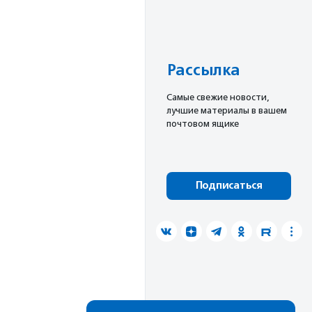
Рассылка
Cамые свежие новости,
лучшие материалы в вашем
почтовом ящике
Подписаться