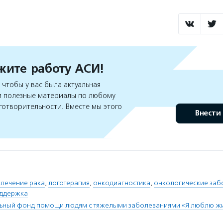
ите работу АСИ!
чтобы у вас была актуальная
 полезные материалы по любому
готворительности. Вместе мы этого
Внести
 лечение рака
,
логотерапия
,
онкодиагностика
,
онкологические заб
оддержка
льный фонд помощи людям с тяжелыми заболеваниями «Я люблю ж