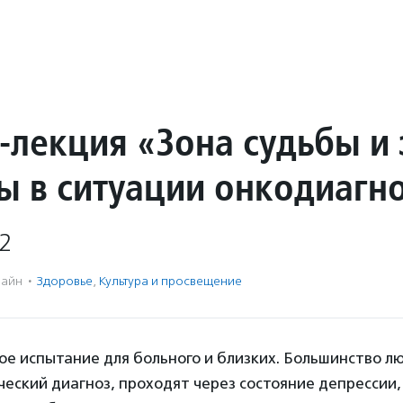
-лекция «Зона судьбы и 
ы в ситуации онкодиагн
2
айн
·
Здоровье
,
Культура и просвещение
ное испытание для больного и близких. Большинство л
ческий диагноз, проходят через состояние депрессии,