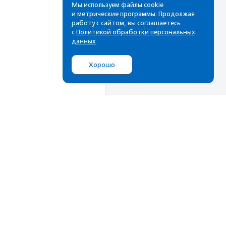
Мы используем файлы cookie
и метрические программы. Продолжая
работу с сайтом, вы соглашаетесь
с
Политикой обработки персональных
данных
Хорошо