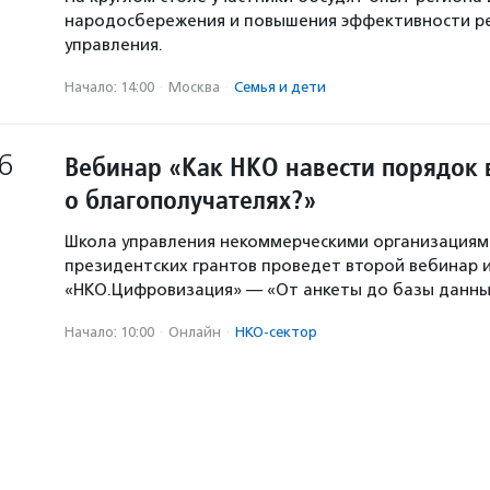
народосбережения и повышения эффективности р
управления.
Начало: 14:00
·
Москва
·
Семья и дети
6
Вебинар «Как НКО навести порядок 
о благополучателях?»
Школа управления некоммерческими организация
президентских грантов проведет второй вебинар и
«НКО.Цифровизация» — «От анкеты до базы данны
Начало: 10:00
·
Онлайн
·
НКО-сектор