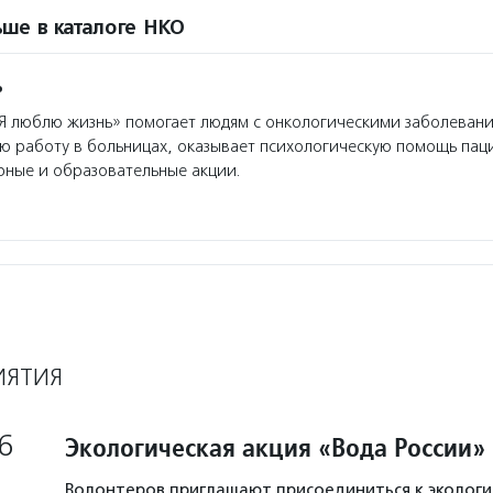
ше в каталоге НКО
ь
 люблю жизнь» помогает людям с онкологическими заболевани
ю работу в больницах, оказывает психологическую помощь пац
рные и образовательные акции.
ИЯТИЯ
6
Экологическая акция «Вода России»
Волонтеров приглашают присоединиться к экологи