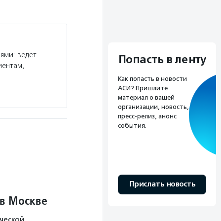
ями: ведет
Попасть в ленту
иентам,
Как попасть в новости
АСИ? Пришлите
материал о вашей
организации, новость,
пресс-релиз, анонс
события.
Прислать новость
 в Москве
ческой