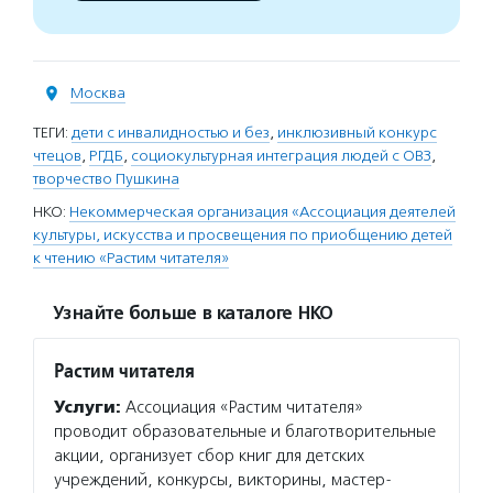
Москва
ТЕГИ:
дети с инвалидностью и без
,
инклюзивный конкурс
чтецов
,
РГДБ
,
социокультурная интеграция людей с ОВЗ
,
творчество Пушкина
НКО:
Некоммерческая организация «Ассоциация деятелей
культуры, искусства и просвещения по приобщению детей
к чтению «Растим читателя»
Узнайте больше в каталоге НКО
Растим читателя
Услуги:
Ассоциация «Растим читателя»
проводит образовательные и благотворительные
акции, организует сбор книг для детских
учреждений, конкурсы, викторины, мастер-