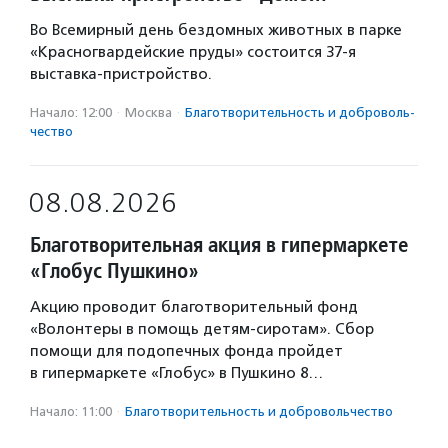
Во Всемирный день бездомных животных в парке
«Красногвардейские пруды» состоится 37-я
выставка-пристройство.
Начало: 12:00
·
Москва
·
Благотвори­тель­ность и доброволь­
чест­во
08.08.2026
Благотворительная акция в гипермаркете
«Глобус Пушкино»
Акцию проводит благотворительный фонд
«Волонтеры в помощь детям-сиротам». Сбор
помощи для подопечных фонда пройдет
в гипермаркете «Глобус» в Пушкино 8…
Начало: 11:00
·
Благотвори­тель­ность и доброволь­чест­во