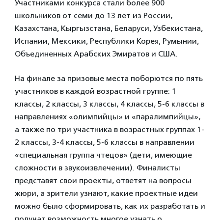
Участниками конкурса стали более 900
школьников от семи до 13 лет из России,
Казахстана, Кыргызстана, Беларуси, Узбекистана,
Испании, Мексики, Республики Корея, Румынии,
Объединенных Арабских Эмиратов и США.
На финале за призовые места поборются по пять
участников в каждой возрастной группе: 1
классы, 2 классы, 3 классы, 4 классы, 5-6 классы в
направлениях «олимпийцы» и «паралимпийцы»,
а также по три участника в возрастных группах 1-
2 классы, 3-4 классы, 5-6 классы в направлении
«специальная группа чтецов» (дети, имеющие
сложности в звукоизвлечении). Финалисты
представят свои проекты, ответят на вопросы
жюри, а зрители узнают, какие проектные идеи
можно было сформировать, как их разработать и
получат возможность многое узнать о