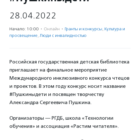
28.04.2022
Начало: 10:00
·
Онлайн
·
Гранты и конкурсы
,
Культура и
просвещение
,
Люди с инвалидностью
Российская государственная детская библиотека
приглашает на финальное мероприятие
Международного инклюзивного конкурса чтецов
и проектов. В этом году конкурс носит название
#Пушкиныдети и посвящен творчеству
Александра Сергеевича Пушкина.
Организаторы — РГДБ, школа «Технологии
обучения» и ассоциация «Растим читателя».