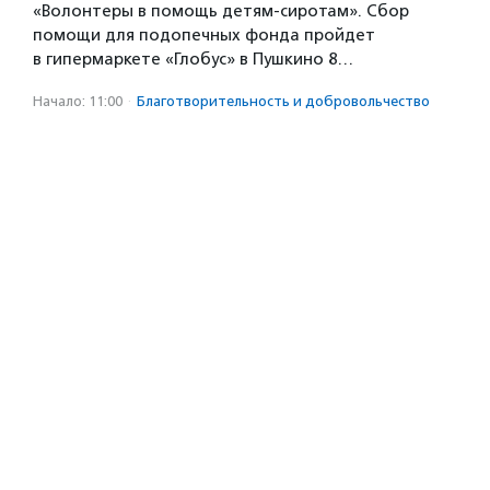
«Волонтеры в помощь детям-сиротам». Сбор
помощи для подопечных фонда пройдет
в гипермаркете «Глобус» в Пушкино 8…
Начало: 11:00
·
Благотвори­тель­ность и доброволь­чест­во