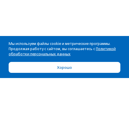
Мы используем файлы cookie и метрические программы.
Продолжая работу с сайтом, вы соглашаетесь с
Политикой
обработки персональных данных
Хорошо