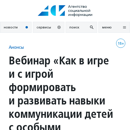
Перейти
к
содержанию
новости
сервисы
поиск
меню
18+
Анонсы
Вебинар «Как в игре
и с игрой
формировать
и развивать навыки
коммуникации детей
с особыми