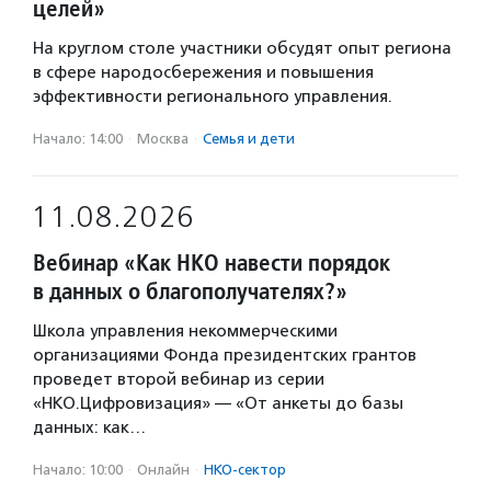
целей»
На круглом столе участники обсудят опыт региона
в сфере народосбережения и повышения
эффективности регионального управления.
Начало: 14:00
·
Москва
·
Семья и дети
11.08.2026
Вебинар «Как НКО навести порядок
в данных о благополучателях?»
Школа управления некоммерческими
организациями Фонда президентских грантов
проведет второй вебинар из серии
«НКО.Цифровизация» — «От анкеты до базы
данных: как…
Начало: 10:00
·
Онлайн
·
НКО-сектор