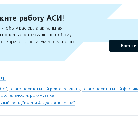
ите работу АСИ!
чтобы у вас была актуальная
 полезные материалы по любому
готворительности. Вместе мы этого
Внести
кр.
ебо"
,
благотворительный рок-фестиваль
,
благотворительный фестив
ворительности
,
рок-музыка
ьный фонд "имени Андрея Андреева"