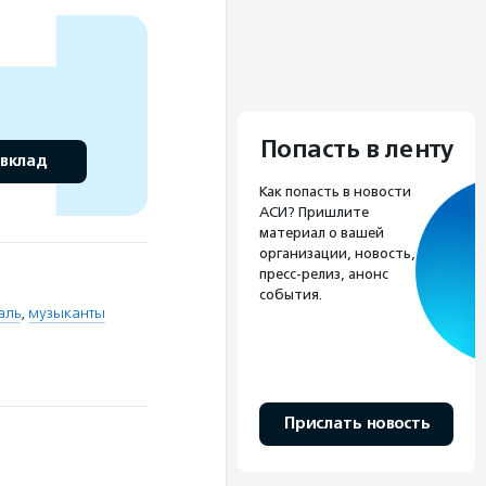
Попасть в ленту
 вклад
Как попасть в новости
АСИ? Пришлите
материал о вашей
организации, новость,
пресс-релиз, анонс
события.
аль
,
музыканты
Прислать новость