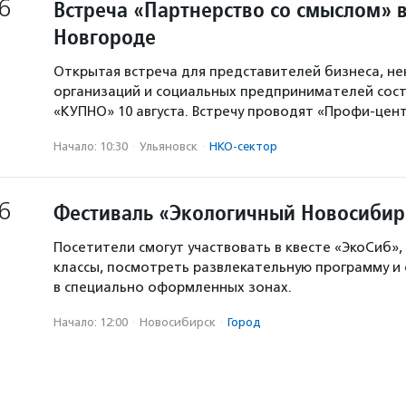
6
Встреча «Партнерство со смыслом» 
Новгороде
Открытая встреча для представителей бизнеса, н
организаций и социальных предпринимателей сост
«КУПНО» 10 августа. Встречу проводят «Профи-цен
Начало: 10:30
·
Ульяновск
·
НКО-сектор
6
Фестиваль «Экологичный Новосибир
Посетители смогут участвовать в квесте «ЭкоСиб»,
классы, посмотреть развлекательную программу и
в специально оформленных зонах.
Начало: 12:00
·
Новосибирск
·
Город