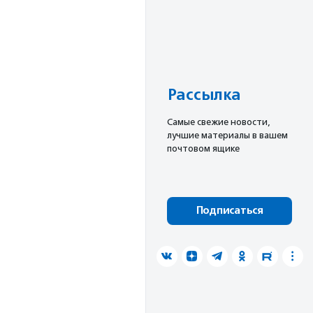
Рассылка
Cамые свежие новости,
лучшие материалы в вашем
почтовом ящике
Подписаться