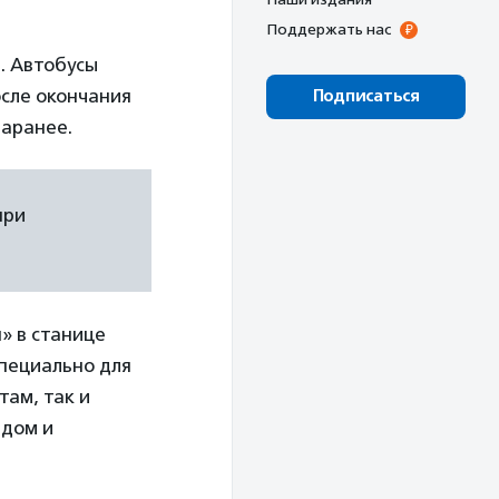
Поддержать нас
. Автобусы
осле окончания
Подписаться
заранее.
при
» в станице
специально для
там, так и
ядом и