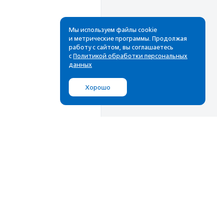
Мы используем файлы cookie
и метрические программы. Продолжая
работу с сайтом, вы соглашаетесь
с
Политикой обработки персональных
данных
Хорошо