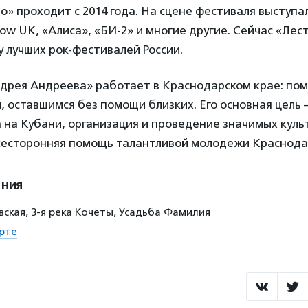
о» проходит с 2014 года. На сцене фестиваля выступа
Show UK, «Алиса», «БИ-2» и многие другие. Сейчас «Лес
у лучших рок-фестивалей России.
дрея Андреева» работает в Краснодарском крае: по
, оставшимся без помощи близких. Его основная цель 
 на Кубани, организация и проведение значимых куль
сесторонняя помощь талантливой молодежи Краснодар
ения
вская, 3-я река Кочеты, Усадьба Фамилия
рте