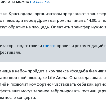
ь билеты можно
по ссылке
.
ет из Краснодара, организаторы предлагают трансфер
от площади перед Драмтеатром, начиная с 14.00, а п
езут обратно на площадь. Оплатить трансфер нужно 
низаторы подготовили
список
правил и рекомендаций 
фестиваля.
ница в небо» пройдет в комплексе «Усадьба Фамилия
а концертной площадке Life Arena. Она создавалась 
ий и позволит комфортно чувствовать себя как артис
 фестиваля могут заранее забронировать гостиницу р
м после концерта.