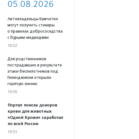
05.08.2026
Автовладельцы Камчатки
могут получить стикеры
о правилах добрососедства
с бурыми медведями
18:02
Для родственников
пострадавших в результате
атаки беспилотников под
Геленджиком открыли
горячую линию
16:58
Портал поиска доноров
крови для животных
«Одной Крови» заработал
по всей России
16:53