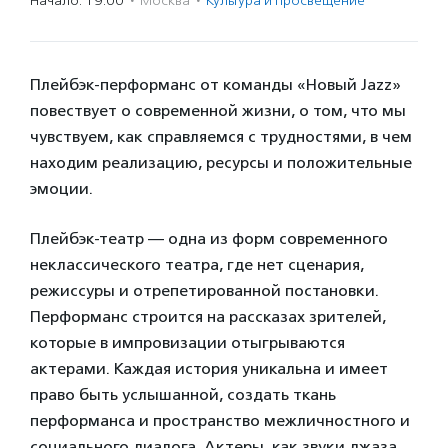
Начало: 19:00
·
Москва
·
Культура и просвещение
Плейбэк-перформанс от команды «Новый Jazz»
повествует о современной жизни, о том, что мы
чувствуем, как справляемся с трудностями, в чем
находим реализацию, ресурсы и положительные
эмоции.
Плейбэк-театр — одна из форм современного
неклассического театра, где нет сценария,
режиссуры и отрепетированной постановки.
Перформанс строится на рассказах зрителей,
которые в импровизации отыгрываются
актерами. Каждая история уникальна и имеет
право быть услышанной, создать ткань
перформанса и пространство межличностного и
социального диалога. Актеры, как звуки джаза,