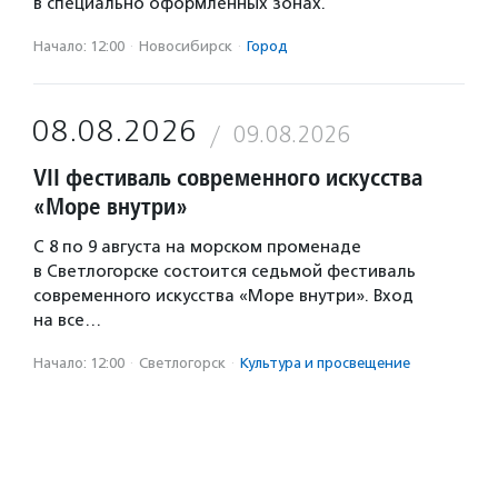
в специально оформленных зонах.
Начало: 12:00
·
Новосибирск
·
Город
08.08.2026
09.08.2026
VII фестиваль современного искусства
«Море внутри»
С 8 по 9 августа на морском променаде
в Светлогорске состоится седьмой фестиваль
современного искусства «Море внутри». Вход
на все…
Начало: 12:00
·
Светлогорск
·
Культура и просвещение