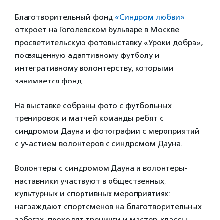
Благотворительный фонд
«Синдром любви»
откроет на Гоголевском бульваре в Москве
просветительскую фотовыставку «Уроки добра»,
посвященную адаптивному футболу и
интегративному волонтерству, которыми
занимается фонд.
На выставке собраны фото с футбольных
тренировок и матчей команды ребят с
синдромом Дауна и фотографии с мероприятий
с участием волонтеров с синдромом Дауна.
Волонтеры с синдромом Дауна и волонтеры-
наставники участвуют в общественных,
культурных и спортивных мероприятиях:
награждают спортсменов на благотворительных
забегах, проходят тренинги и мастер-классы,