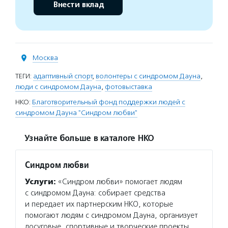
Внести вклад
Москва
ТЕГИ:
адаптивный спорт
,
волонтеры с синдромом Дауна
,
люди с синдромом Дауна
,
фотовыставка
НКО:
Благотворительный фонд поддержки людей с
синдромом Дауна "Синдром любви"
Узнайте больше в каталоге НКО
Синдром любви
Услуги:
«Синдром любви» помогает людям
с синдромом Дауна: собирает средства
и передает их партнерским НКО, которые
помогают людям с синдромом Дауна, организует
досуговые, спортивные и творческие проекты,