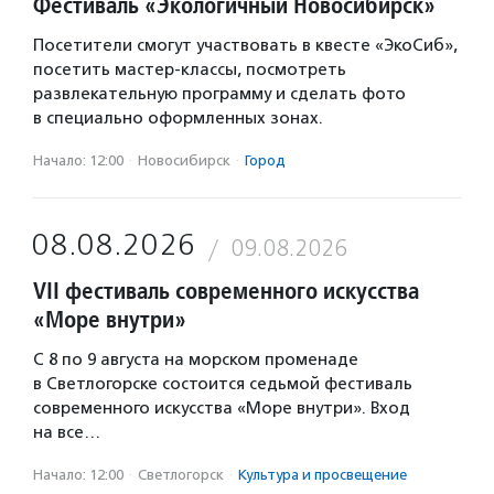
Фестиваль «Экологичный Новосибирск»
Посетители смогут участвовать в квесте «ЭкоСиб»,
посетить мастер-классы, посмотреть
развлекательную программу и сделать фото
в специально оформленных зонах.
Начало: 12:00
·
Новосибирск
·
Город
08.08.2026
09.08.2026
VII фестиваль современного искусства
«Море внутри»
С 8 по 9 августа на морском променаде
в Светлогорске состоится седьмой фестиваль
современного искусства «Море внутри». Вход
на все…
Начало: 12:00
·
Светлогорск
·
Культура и просвещение