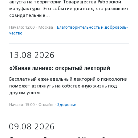
августа на территории Товарищества Рябовской
мануфактуры. Это событие для всех, кто развивает
созидательные…
Начало: 12:00
·
Москва
·
Благотвори­тель­ность и доброволь­
чест­во
13.08.2026
«Живая линия»: открытый лекторий
Бесплатный еженедельный лекторий о психологии
поможет взглянуть на собственную жизнь под
другим углом.
Начало: 19:00
·
Онлайн
·
Здоровье
09.08.2026