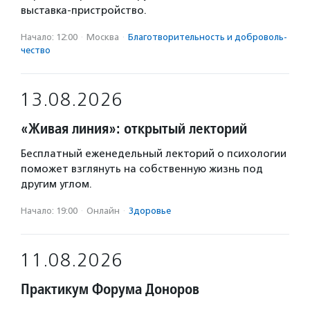
выставка-пристройство.
Начало: 12:00
·
Москва
·
Благотвори­тель­ность и доброволь­
чест­во
13.08.2026
«Живая линия»: открытый лекторий
Бесплатный еженедельный лекторий о психологии
поможет взглянуть на собственную жизнь под
другим углом.
Начало: 19:00
·
Онлайн
·
Здоровье
11.08.2026
Практикум Форума Доноров