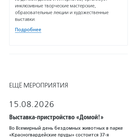
инклюзивные творческие мастерские,
провод
образовательные лекции и художественные
о соци
выставки.
инициа
площад
Подробнее
Подро
ЕЩЁ МЕРОПРИЯТИЯ
15.08.2026
Выставка-пристройство «Домой!»
Во Всемирный день бездомных животных в парке
«Красногвардейские пруды» состоится 37-я