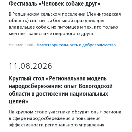
Фестиваль «Человек собаке друг»
В Ропшинском сельском поселении (Ленинградская
область) состоится большой праздник для
владельцев собак, их питомцев и тех, кто только
мечтает завести четвероногого друга.
Начало: 11:00
·
Благотвори­тель­ность и доброволь­чест­во
11.08.2026
Круглый стол «Региональная модель
народосбережения: опыт Вологодской
области в достижении национальных
целей»
На круглом столе участники обсудят опыт региона
в сфере народосбережения и повышения
эффективности регионального управления.