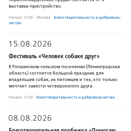
выставка-пристройство.
Начало: 12:00
·
Москва
·
Благотвори­тель­ность и доброволь­
чест­во
15.08.2026
Фестиваль «Человек собаке друг»
В Ропшинском сельском поселении (Ленинградская
область) состоится большой праздник для
владельцев собак, их питомцев и тех, кто только
мечтает завести четвероногого друга.
Начало: 11:00
·
Благотвори­тель­ность и доброволь­чест­во
08.08.2026
Благотворительная пробежка «Помогаю