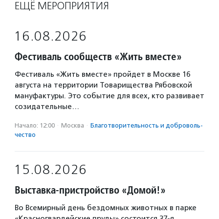
ЕЩЁ МЕРОПРИЯТИЯ
16.08.2026
Фестиваль сообществ «Жить вместе»
Фестиваль «Жить вместе» пройдет в Москве 16
августа на территории Товарищества Рябовской
мануфактуры. Это событие для всех, кто развивает
созидательные…
Начало: 12:00
·
Москва
·
Благотвори­тель­ность и доброволь­
чест­во
15.08.2026
Выставка-пристройство «Домой!»
Во Всемирный день бездомных животных в парке
«Красногвардейские пруды» состоится 37-я