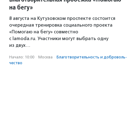
на бегу»
8 августа на Кутузовском проспекте состоится
очередная тренировка социального проекта
«Помогаю на бегу» совместно
с lamoda.ru. Участники могут выбрать одну
из двух…
Начало: 10:00
·
Москва
·
Благотвори­тель­ность и доброволь­
чест­во