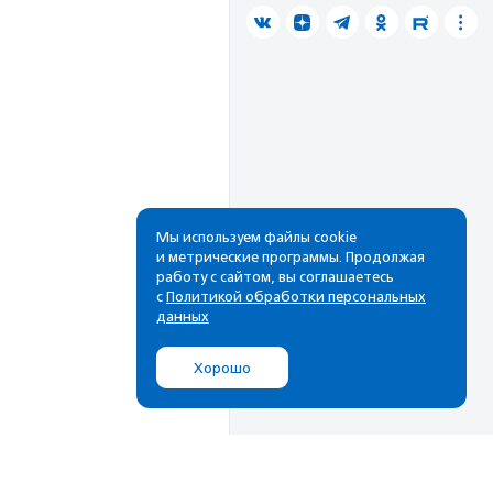
Мы используем файлы cookie
и метрические программы. Продолжая
работу с сайтом, вы соглашаетесь
с
Политикой обработки персональных
данных
Хорошо