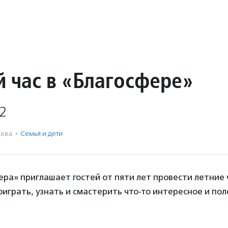
й час в «Благосфере»
2
ква
·
Семья и дети
ра» приглашает гостей от пяти лет провести летние 
оиграть, узнать и смастерить что-то интересное и пол