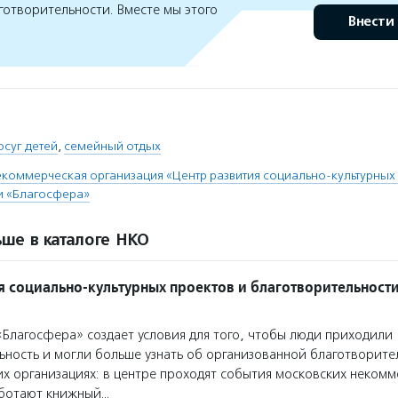
готворительности. Вместе мы этого
Внести
осуг детей
,
семейный отдых
коммерческая организация «Центр развития социально-культурных 
и «Благосфера»
ше в каталоге НКО
я социально-культурных проектов и благотворительност
Благосфера» создает условия для того, чтобы люди приходили
ьность и могли больше узнать об организованной благотворите
х организациях: в центре проходят события московских некомм
аботают книжный…