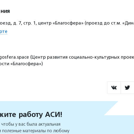
ения
оезд, д. 7, стр. 1, центр «Благосфера» (проезд до ст.м. «Ди
рте
gosfera.space (Центр развития социально-культурных проек
сти «Благосфера»)
ите работу АСИ!
чтобы у вас была актуальная
 полезные материалы по любому