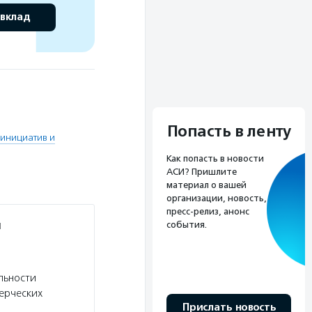
 вклад
Попасть в ленту
инициатив и
Как попасть в новости
АСИ? Пришлите
материал о вашей
организации, новость,
пресс-релиз, анонс
и
события.
льности
ерческих
Прислать новость