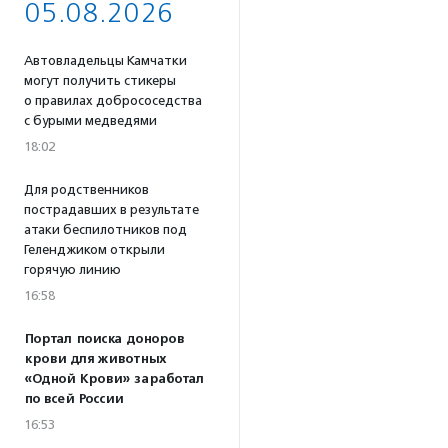
05.08.2026
Автовладельцы Камчатки
могут получить стикеры
о правилах добрососедства
с бурыми медведями
18:02
Для родственников
пострадавших в результате
атаки беспилотников под
Геленджиком открыли
горячую линию
16:58
Портал поиска доноров
крови для животных
«Одной Крови» заработал
по всей России
16:53