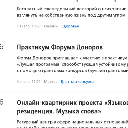
Бесплатный еженедельный лекторий о психологии
взглянуть на собственную жизнь под другим углом.
Начало: 19:00
·
Онлайн
·
Здоровье
6
Практикум Форума Доноров
Форум Доноров приглашает к участию в практикум
«Лучшая программа, способствующая устойчивому
с помощью грантовых конкурсов (лучший грантовый 
Начало: 11:00
·
Москва
·
Гранты и конкурсы
6
Онлайн-квартирник проекта «Языков
резиденция. Музыка слова»
Ресурсный центр в сфере национальных отношени