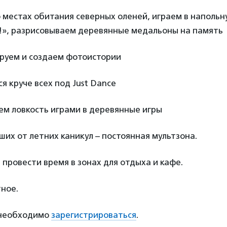
о местах обитания северных оленей, играем в напольн
!», разрисовываем деревянные медальоны на память
ируем и создаем фотоистории
я круче всех под Just Dance
ем ловкость играми в деревянные игры
ших от летних каникул – постоянная мультзона.
 провести время в зонах для отдыха и кафе.
ное.
 необходимо
зарегистрироваться
.