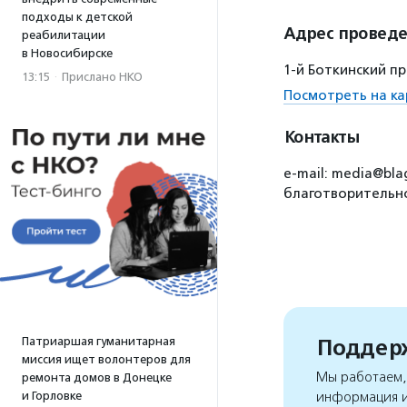
подходы к детской
Адрес провед
реабилитации
в Новосибирске
1-й Боткинский пр
13:15
·
Прислано НКО
Посмотреть на ка
Контакты
e-mail: media@bla
благотворительно
Поддерж
Патриаршая гуманитарная
миссия ищет волонтеров для
Мы работаем, 
ремонта домов в Донецке
и Горловке
информация и