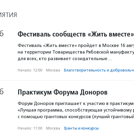
ИЯТИЯ
6
Фестиваль сообществ «Жить вместе»
Фестиваль «Жить вместе» пройдет в Москве 16 авг
на территории Товарищества Рябовской мануфакту
для всех, кто развивает созидательные…
Начало: 12:00
·
Москва
·
Благотвори­тель­ность и доброволь­ч
6
Практикум Форума Доноров
Форум Доноров приглашает к участию в практикум
«Лучшая программа, способствующая устойчивому
с помощью грантовых конкурсов (лучший грантовый 
Начало: 11:00
·
Москва
·
Гранты и конкурсы