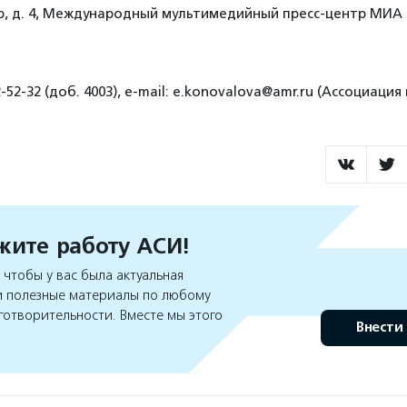
р, д. 4, Международный мультимедийный пресс-центр МИА 
2-52-32 (доб. 4003), е-mail: e.konovalova@amr.ru (Ассоциаци
ите работу АСИ!
чтобы у вас была актуальная
 полезные материалы по любому
готворительности. Вместе мы этого
Внести