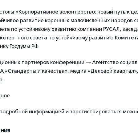
 столы «Корпоративное волонтерство: новый путь к це
ойчивое развитие коренных малочисленных народов с
чета по устойчивому развитию компании РУСАЛ, засе
кспертного совета по устойчивому развитию Комитет
нку Госдумы РФ
ионных партнеров конференции — Агентство социал
А «Стандарты и качества», медиа «Деловой квартал»,
р.
ное.
 подробной информацией и зарегистрироваться мож
ения