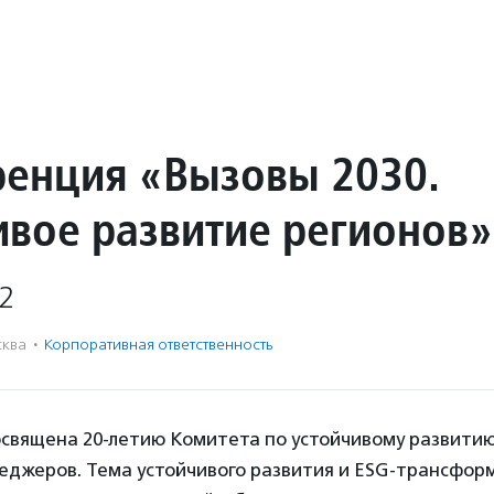
енция «Вызовы 2030.
ивое развитие регионов»
2
ква
·
Корпоративная ответственность
священа 20-летию Комитета по устойчивому развитию
еджеров. Тема устойчивого развития и ESG-трансфор