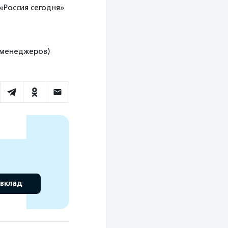
«Россия сегодня»
я менеджеров)
 вклад