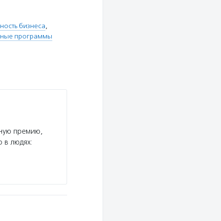
ность бизнеса
,
ьные программы
ную премию,
 в людях: