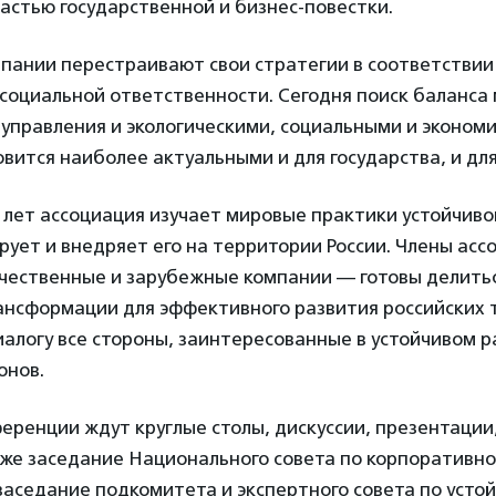
астью государственной и бизнес-повестки.
пании перестраивают свои стратегии в соответствии
 социальной ответственности. Сегодня поиск баланс
 управления и экологическими, социальными и эконом
вится наиболее актуальными и для государства, и для
лет ассоциация изучает мировые практики устойчиво
рует и внедряет его на территории России. Члены асс
чественные и зарубежные компании — готовы делить
ансформации для эффективного развития российских 
алогу все стороны, заинтересованные в устойчивом 
онов.
еренции ждут круглые столы, дискуссии, презентации,
кже заседание Национального совета по корпоративн
заседание подкомитета и экспертного совета по усто