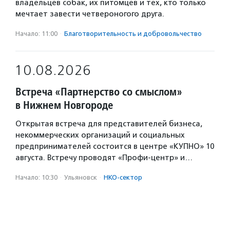
владельцев собак, их питомцев и тех, кто только
мечтает завести четвероногого друга.
Начало: 11:00
·
Благотвори­тель­ность и доброволь­чест­во
10.08.2026
Встреча «Партнерство со смыслом»
в Нижнем Новгороде
Открытая встреча для представителей бизнеса,
некоммерческих организаций и социальных
предпринимателей состоится в центре «КУПНО» 10
августа. Встречу проводят «Профи-центр» и…
Начало: 10:30
·
Ульяновск
·
НКО-сектор