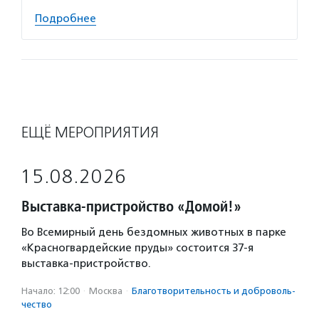
Подробнее
ЕЩЁ МЕРОПРИЯТИЯ
15.08.2026
Выставка-пристройство «Домой!»
Во Всемирный день бездомных животных в парке
«Красногвардейские пруды» состоится 37-я
выставка-пристройство.
Начало: 12:00
·
Москва
·
Благотвори­тель­ность и доброволь­
чест­во