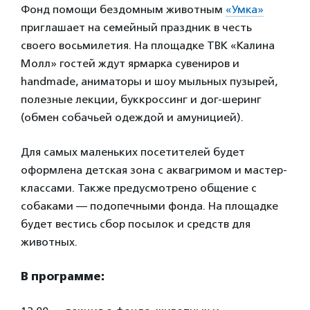
Фонд помощи бездомным животным
«Умка»
приглашает на семейный праздник в честь
своего восьмилетия. На площадке ТВК «Калина
Молл» гостей ждут ярмарка сувениров и
handmade, аниматоры и шоу мыльных пузырей,
полезные лекции, буккроссинг и дог-шеринг
(обмен собачьей одеждой и амуницией).
Для самых маленьких посетителей будет
оформлена детская зона с аквагримом и мастер-
классами. Также предусмотрено общение с
собаками — подопечными фонда. На площадке
будет вестись сбор посылок и средств для
животных.
В программе: