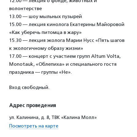
12.00 — лекция о фонде, животных и
волонтерстве
13.00 — шоу мыльных пузырей
15.00 — лекция кинолога Екатерины Майоровой
«Как уберечь питомца в жару»
15.30 — лекция эколога Марии Нусс «Пять шагов
к экологичному образу жизни»
17.00 — концерт с участием групп Altum Volta,
Monotauk, «Облепиха» и специального гостя
праздника — группы «He».
Вход свободный.
Адрес проведения
ул. Калинина, д. 8, ТВК «Калина Молл»
Посмотреть на карте