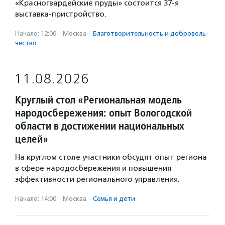
«Красногвардейские пруды» состоится 37-я
выставка-пристройство.
Начало: 12:00
·
Москва
·
Благотвори­тель­ность и доброволь­
чест­во
11.08.2026
Круглый стол «Региональная модель
народосбережения: опыт Вологодской
области в достижении национальных
целей»
На круглом столе участники обсудят опыт региона
в сфере народосбережения и повышения
эффективности регионального управления.
Начало: 14:00
·
Москва
·
Семья и дети