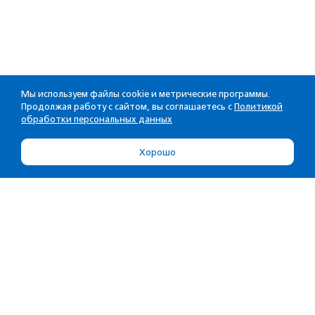
Мы используем файлы cookie и метрические программы.
Продолжая работу с сайтом, вы соглашаетесь с
Политикой
обработки персональных данных
Хорошо