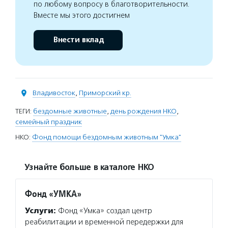
по любому вопросу в благотворительности.
Вместе мы этого достигнем
Внести вклад
Владивосток
,
Приморский кр.
ТЕГИ:
бездомные животные
,
день рождения НКО
,
семейный праздник
НКО:
Фонд помощи бездомным животным "Умка"
Узнайте больше в каталоге НКО
Фонд «УМКА»
Услуги:
Фонд «Умка» создал центр
реабилитации и временной передержки для