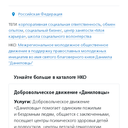
Российская Федерация
ТЕГИ:
корпоративная социальная ответственность
,
обмен
опытом
,
социальный бизнес
,
центр занятости «Моя
карьера»
,
школа социального волонтерства
НКО:
Межрегиональное молодежное общественное
движение в поддержку православных молодежных
инициатив во имя святого благоверного князя Даниила
"Даниловцы"
Узнайте больше в каталоге НКО
Добровольческое движение «Даниловцы»
Услуги:
Добровольческое движение
«Даниловцы» помогает одиноким пожилым
и бездомным людям, общается с заключенными,
посещает центры психического здоровья детей
и подростков, центры детской гематологии,