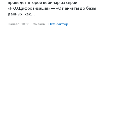
проведет второй вебинар из серии
«НКО.Цифровизация» — «От анкеты до базы
данных: как…
Начало: 10:00
·
Онлайн
·
НКО-сектор