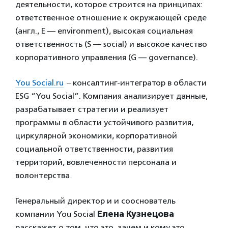
деятельности, которое строится на принципах:
ответственное отношение к окружающей среде
(англ., E — environment), высокая социальная
ответственность (S — social) и высокое качество
корпоративного управления (G — governance).
You Social.ru
–
консалтинг-интегратор в области
ESG “You Social”. Компания анализирует данные,
разрабатывает стратегии и реализует
программы в области устойчивого развития,
циркулярной экономики, корпоративной
социальной ответственности, развития
территорий, вовлеченности персонала и
волонтерства
.
Генеральный директор и и сооснователь
компании You Social
Елена Кузнецова
расскажет о том, что это, зачем и кому это