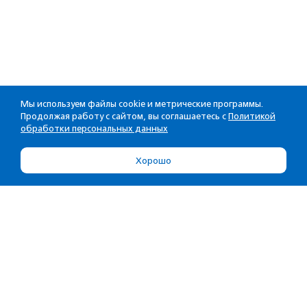
Мы используем файлы cookie и метрические программы.
Продолжая работу с сайтом, вы соглашаетесь с
Политикой
обработки персональных данных
Хорошо