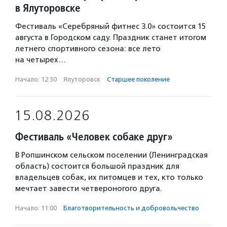
в Ялуторовске
Фестиваль «Серебряный фитнес 3.0» состоится 15
августа в Городском саду. Праздник станет итогом
летнего спортивного сезона: все лето
на четырех…
Начало: 12:30
·
Ялуторовск
·
Старшее поколение
15.08.2026
Фестиваль «Человек собаке друг»
В Ропшинском сельском поселении (Ленинградская
область) состоится большой праздник для
владельцев собак, их питомцев и тех, кто только
мечтает завести четвероногого друга.
Начало: 11:00
·
Благотвори­тель­ность и доброволь­чест­во