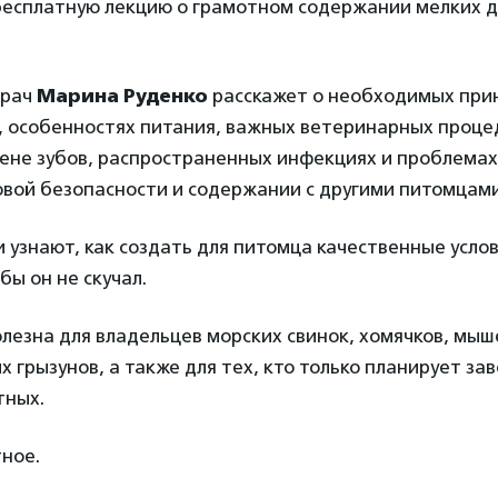
бесплатную лекцию о грамотном содержании мелких 
врач
Марина Руденко
расскажет о необходимых при
, особенностях питания, важных ветеринарных проце
ене зубов, распространенных инфекциях и проблемах
овой безопасности и содержании с другими питомцами
 узнают, как создать для питомца качественные услов
бы он не скучал.
лезна для владельцев морских свинок, хомячков, мыш
х грызунов, а также для тех, кто только планирует за
тных.
ное.