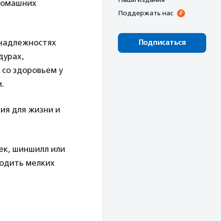
домашних
Поддержать нас
надлежностях
Подписаться
дурах,
 со здоровьем у
.
ия для жизни и
ек, шиншилл или
водить мелких