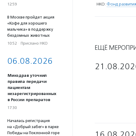
НКО:
Фонд развития
12:59
В Москве пройдет акция
«Кофе для хорошего
мальчика» в поддержку
бездомных животных
10:52
·
Прислано НКО
ЕЩЁ МЕРОПР
06.08.2026
21.08.202
Минздрав уточнил
правила передачи
пациентам
незарегистрированных
в России препаратов
17:30
Началась регистрация
на «Добрый забег» в парке
16.08.202
Победы на Поклонной горе