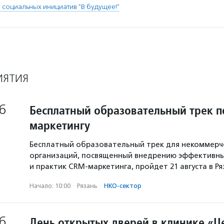
 социальных инициатив "В будущее!"
ИЯТИЯ
6
Бесплатный образовательный трек п
маркетингу
Бесплатный образовательный трек для некоммерч
организаций, посвященный внедрению эффективны
и практик CRM-маркетинга, пройдет 21 августа в Р
Начало: 10:00
·
Рязань
·
НКО-сектор
6
День открытых дверей в клинике «