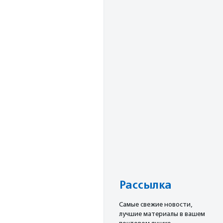
Рассылка
Cамые свежие новости,
лучшие материалы в вашем