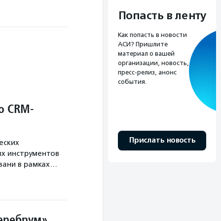
Попасть в ленту
Как попасть в новости
АСИ? Пришлите
материал о вашей
организации, новость,
пресс-релиз, анонс
события.
о CRM-
Прислать новость
еских
х инструментов
язани в рамках…
Церебрум»