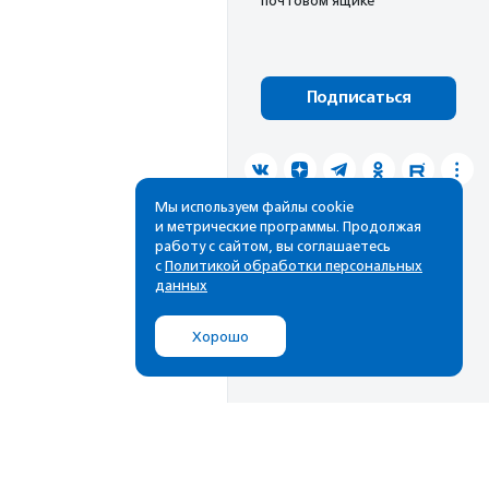
почтовом ящике
Подписаться
Мы используем файлы cookie
и метрические программы. Продолжая
работу с сайтом, вы соглашаетесь
с
Политикой обработки персональных
данных
Хорошо