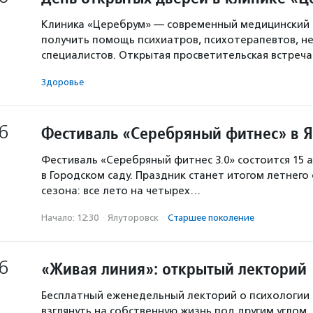
Клиника «Церебрум» — современный медицинский 
получить помощь психиатров, психотерапевтов, не
специалистов. Открытая просветительская встреч
Здоровье
6
Фестиваль «Серебряный фитнес» в 
Фестиваль «Серебряный фитнес 3.0» состоится 15 а
в Городском саду. Праздник станет итогом летнего
сезона: все лето на четырех…
Начало: 12:30
·
Ялуторовск
·
Старшее поколение
6
«Живая линия»: открытый лекторий
Бесплатный еженедельный лекторий о психологии
взглянуть на собственную жизнь под другим углом.