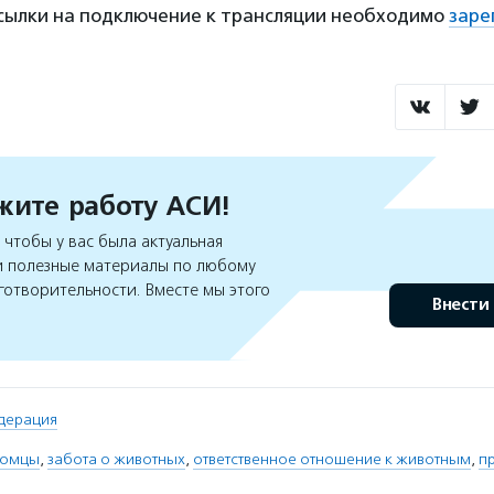
ссылки на подключение к трансляции необходимо
заре
ите работу АСИ!
чтобы у вас была актуальная
 полезные материалы по любому
готворительности. Вместе мы этого
Внести
дерация
томцы
,
забота о животных
,
ответственное отношение к животным
,
п