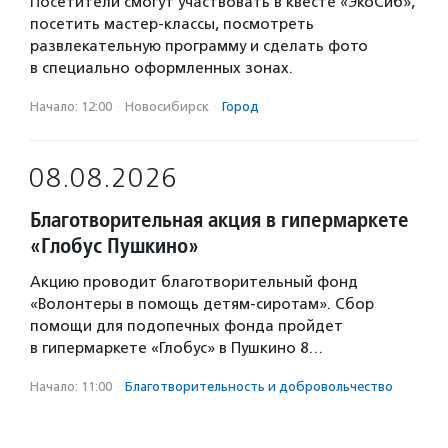
Посетители смогут участвовать в квесте «ЭкоСиб»,
посетить мастер-классы, посмотреть
развлекательную программу и сделать фото
в специально оформленных зонах.
Начало: 12:00
·
Новосибирск
·
Город
08.08.2026
Благотворительная акция в гипермаркете
«Глобус Пушкино»
Акцию проводит благотворительный фонд
«Волонтеры в помощь детям-сиротам». Сбор
помощи для подопечных фонда пройдет
в гипермаркете «Глобус» в Пушкино 8…
Начало: 11:00
·
Благотвори­тель­ность и доброволь­чест­во