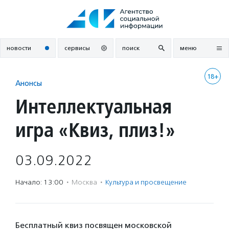
Перейти
к
содержанию
новости
сервисы
поиск
меню
18+
Анонсы
Интеллектуальная
игра «Квиз, плиз!»
03.09.2022
Начало: 13:00
·
Москва
·
Культура и просвещение
Бесплатный квиз посвящен московской