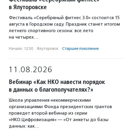
в Ялуторовске
Фестиваль «Серебряный фитнес 3.0» состоится 15
августа в Городском саду. Праздник станет итогом
летнего спортивного сезона: все лето
на четырех…
Начало: 12:30
·
Ялуторовск
·
Старшее поколение
11.08.2026
Вебинар «Как НКО навести порядок
в данных о благополучателях?»
Школа управления некоммерческими
организациями Фонда президентских грантов
проведет второй вебинар из серии
«НКО.Цифровизация» — «От анкеты до базы
данных: как…