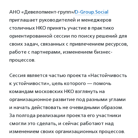
АНО «Девелопмент-групп»/
D-Group.Social
приглашает руководителей и менеджеров
столичных НКО принять участие в практико
ориентированной сессии по поиску решений для
своих задач, связанных с привлечением ресурсов,
работе с партнерами, изменением бизнес-
процессов.
Сессия является частью проекта «Настойчивость
к устойчивости», цель которого — помочь
командам московских НКО взглянуть на
организационное развитие под разными углами
и начать действовать не очевидными образом.
За полгода реализации проекта его участники
смогли это сделать, и сейчас работают над
изменением своих организационных процессов.