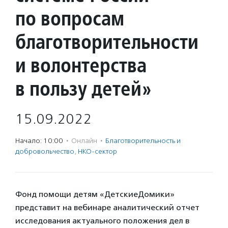
по вопросам
благотворительности
и волонтерства
в пользу детей»
15.09.2022
Начало: 10:00
·
Онлайн
·
Благотвори­тель­ность и
доброволь­чест­во
,
НКО-сектор
Фонд помощи детям «ДетскиеДомики»
представит на вебинаре аналитический отчет
исследования актуального положения дел в