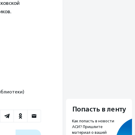
сковской
иков.
иблиотеки)
Попасть в ленту
Как попасть в новости
АСИ? Пришлите
материал о вашей