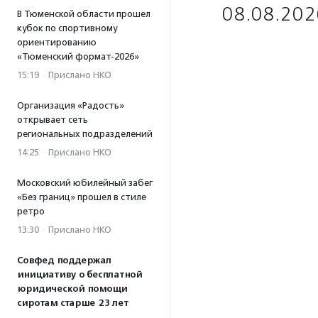
08.08.202
В Тюменской области прошел
кубок по спортивному
ориентированию
«Тюменский формат-2026»
15:19
·
Прислано НКО
Организация «Радость»
открывает сеть
региональных подразделений
14:25
·
Прислано НКО
Московский юбилейный забег
«Без границ» прошел в стиле
ретро
13:30
·
Прислано НКО
Совфед поддержал
инициативу о бесплатной
юридической помощи
сиротам старше 23 лет