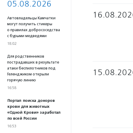
05.08.2026
16.08.202
Автовладельцы Камчатки
могут получить стикеры
о правилах добрососедства
с бурыми медведями
18:02
Для родственников
пострадавших в результате
атаки беспилотников под
15.08.202
Геленджиком открыли
горячую линию
16:58
Портал поиска доноров
крови для животных
«Одной Крови» заработал
по всей России
16:53