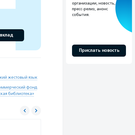
организации, новость,
пресс-релиз, анонс
события.
 вклад
Прислать новость
ский жестовый язык
оммерческий фонд
ская библиотека»
Пушкинская библиотека