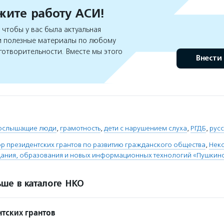
ите работу АСИ!
чтобы у вас была актуальная
 полезные материалы по любому
готворительности. Вместе мы этого
Внести
бослышащие люди
,
грамотность
,
дети с нарушением слуха
,
РГДБ
,
рус
 президентских грантов по развитию гражданского общества
,
Нек
ания, образования и новых информационных технологий «Пушкин
ше в каталоге НКО
тских грантов