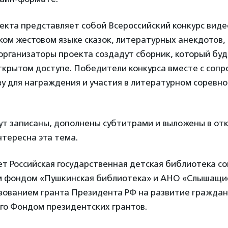
екта представляет собой Всероссийский конкурс виде
ком жестовом языке сказок, литературных анекдотов, 
организаторы проекта создадут сборник, который бу
открытом доступе. Победители конкурса вместе с со
у для награждения и участия в литературном соревн
дут записаны, дополнены субтитрами и выложены в от
нтересна эта тема.
т Российская государственная детская библиотека со
 фондом «Пушкинская библиотека» и АНО «Слышащие
ьзованием гранта Президента РФ на развитие граждан
го Фондом президентских грантов.