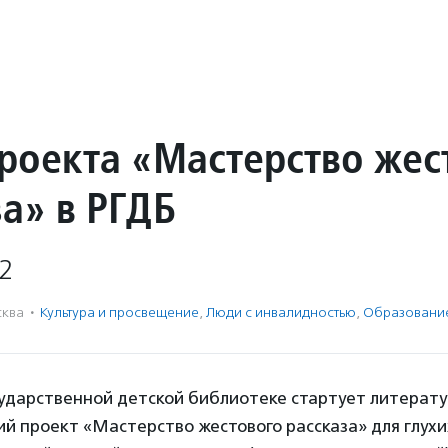
проекта «Мастерство жес
за» в РГДБ
2
ква
·
Культура и просвещение
,
Люди с инвалидностью
,
Образовани
сударственной детской библиотеке стартует литерату
й проект «Мастерство жестового рассказа» для глухи