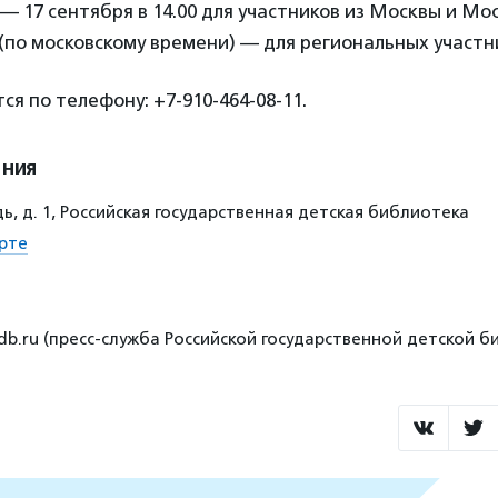
— 17 сентября в 14.00 для участников из Москвы и Мо
0 (по московскому времени) — для региональных участн
ся по телефону: +7-910-464-08-11.
ения
, д. 1, Российская государственная детская библиотека
рте
db.ru (пресс-служба Российской государственной детской б