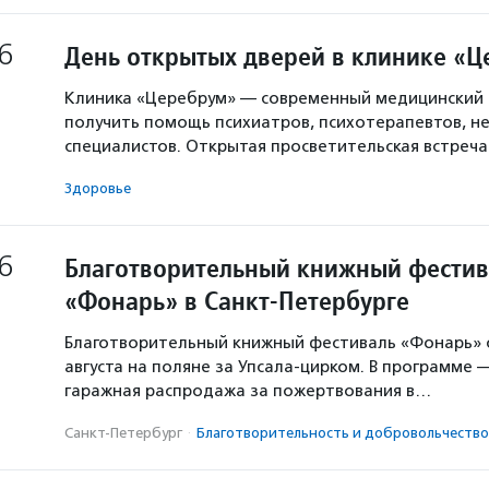
6
День открытых дверей в клинике «
Клиника «Церебрум» — современный медицинский 
получить помощь психиатров, психотерапевтов, не
специалистов. Открытая просветительская встреч
Здоровье
6
Благотворительный книжный фестив
«Фонарь» в Санкт-Петербурге
Благотворительный книжный фестиваль «Фонарь» с
августа на поляне за Упсала-цирком. В программе 
гаражная распродажа за пожертвования в…
Санкт-Петербург
·
Благотвори­тель­ность и доброволь­чест­во