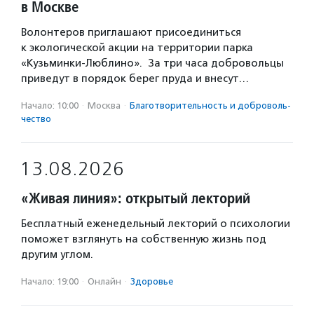
в Москве
Волонтеров приглашают присоединиться
к экологической акции на территории парка
«Кузьминки-Люблино». За три часа добровольцы
приведут в порядок берег пруда и внесут…
Начало: 10:00
·
Москва
·
Благотвори­тель­ность и доброволь­
чест­во
13.08.2026
«Живая линия»: открытый лекторий
Бесплатный еженедельный лекторий о психологии
поможет взглянуть на собственную жизнь под
другим углом.
Начало: 19:00
·
Онлайн
·
Здоровье