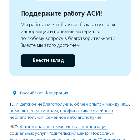
Поддержите работу АСИ!
Мы работаем, чтобы у вас была актуальная
информация и полезные материалы
по любому вопросу в благотворительности.
Вместе мы этого достигнем
Внести вклад
Российская Федерация
ТЕГИ:
детское неблагополучие
,
обмен опытом между НКО
,
помощь детям-сиротам
,
профилактика семейного
неблагополучия
,
семейное неблагополучие
НКО:
Автономная некоммерческая организация
социальных услуг "Родительский центр "Подсолнух"
,
Автономная некоммерческая организация "Партнерство