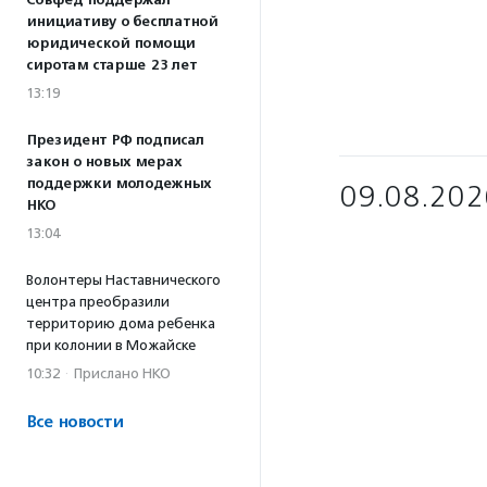
Совфед поддержал
инициативу о бесплатной
юридической помощи
сиротам старше 23 лет
13:19
Президент РФ подписал
закон о новых мерах
поддержки молодежных
09.08.202
НКО
13:04
Волонтеры Наставнического
центра преобразили
территорию дома ребенка
при колонии в Можайске
10:32
·
Прислано НКО
Все новости