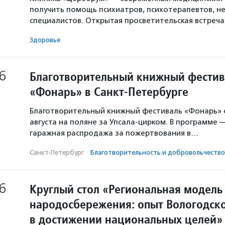
получить помощь психиатров, психотерапевтов, не
специалистов. Открытая просветительская встреч
Здоровье
6
Благотворительный книжный фестив
«Фонарь» в Санкт-Петербурге
Благотворительный книжный фестиваль «Фонарь» с
августа на поляне за Упсала-цирком. В программе 
гаражная распродажа за пожертвования в…
Санкт-Петербург
·
Благотвори­тель­ность и доброволь­чест­во
6
Круглый стол «Региональная модель
народосбережения: опыт Вологодско
в достижении национальных целей»