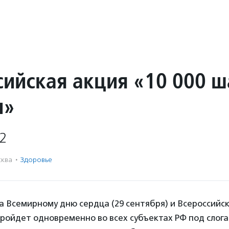
сийская акция «10 000 ш
и»
2
ква
·
Здоровье
а Всемирному дню сердца (29 сентября) и Всероссийс
 пройдет одновременно во всех субъектах РФ под слог