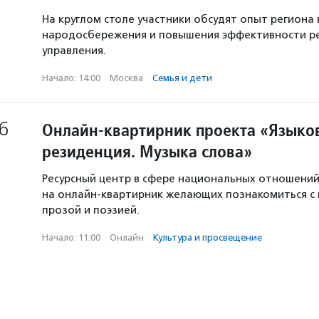
На круглом столе участники обсудят опыт региона 
народосбережения и повышения эффективности р
управления.
Начало: 14:00
·
Москва
·
Семья и дети
6
Онлайн-квартирник проекта «Языков
резиденция. Музыка слова»
Ресурсный центр в сфере национальных отношени
на онлайн-квартирник желающих познакомиться с
прозой и поэзией.
Начало: 11:00
·
Онлайн
·
Культура и просвещение