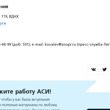
ения
 119, ВДНХ
рте
-66-99 (доб. 501), e-mail: kovalev@znopr.ru (пресс-служба Л
ите работу АСИ!
чтобы у вас была актуальная
 полезные материалы по любому