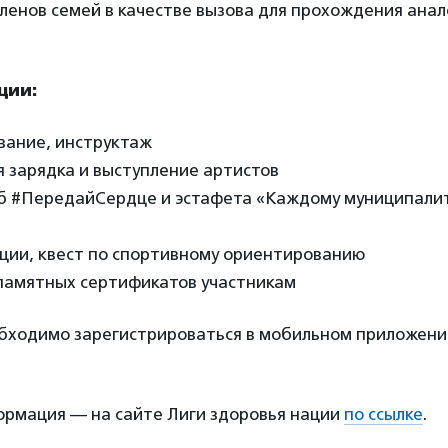
 членов семей в качестве вызова для прохождения ана
ции:
вание, инструктаж
я зарядка и выступление артистов
б #ПередайСердце и эстафета «Каждому муниципали
кции, квест по спортивному ориентированию
 памятных сертификатов участникам
обходимо зарегистрироваться в мобильном приложен
рмация — на сайте Лиги здоровья нации
по ссылке
.