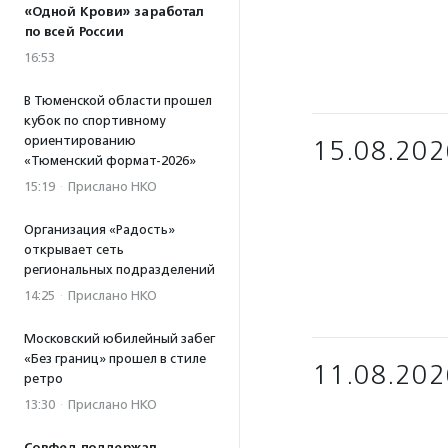
«Одной Крови» заработал
по всей России
16:53
В Тюменской области прошел
кубок по спортивному
ориентированию
15.08.202
«Тюменский формат-2026»
15:19
·
Прислано НКО
Организация «Радость»
открывает сеть
региональных подразделений
14:25
·
Прислано НКО
Московский юбилейный забег
«Без границ» прошел в стиле
11.08.202
ретро
13:30
·
Прислано НКО