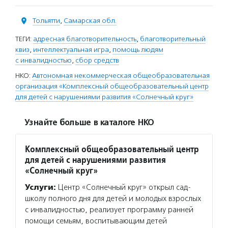
Тольятти
,
Самарская обл.
ТЕГИ:
адресная благотворительность
,
благотворительный
квиз
,
интеллектуальная игра
,
помощь людям
с инвалидностью
,
сбор средств
НКО:
Автономная некоммерческая общеобразовательная
организация «Комплексный общеобразовательный центр
для детей с нарушениями развития «Солнечный круг»
Узнайте больше в каталоге НКО
Комплексный общеобразовательный центр
для детей с нарушениями развития
«Солнечный круг»
Услуги:
Центр «Солнечный круг» открыл сад-
школу полного дня для детей и молодых взрослых
с инвалидностью, реализует программу ранней
помощи семьям, воспитывающим детей