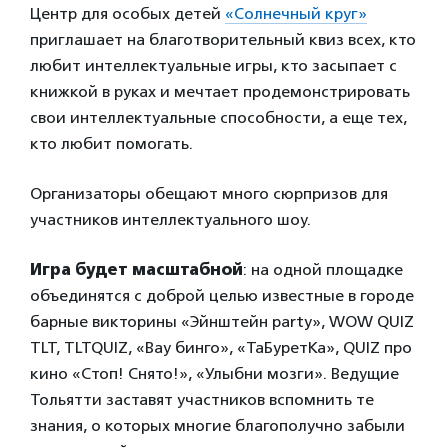
Центр для особых детей
«Солнечный круг»
приглашает на благотворительный квиз всех, кто
любит интеллектуальные игры, кто засыпает с
книжкой в руках и мечтает продемонстрировать
свои интеллектуальные способности, а еще тех,
кто любит помогать.
Организаторы обещают много сюрпризов для
участников интеллектуального шоу.
Игра будет масштабной
: на одной площадке
объединятся с доброй целью известные в городе
барные викторины «Эйнштейн party», WOW QUIZ
TLT, TLTQUIZ, «Вау бинго», «ТаБуретКа», QUIZ про
кино «Стоп! Снято!», «Улыбни мозги». Ведущие
Тольятти заставят участников вспомнить те
знания, о которых многие благополучно забыли