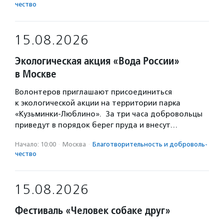
чест­во
15.08.2026
Экологическая акция «Вода России»
в Москве
Волонтеров приглашают присоединиться
к экологической акции на территории парка
«Кузьминки-Люблино». За три часа добровольцы
приведут в порядок берег пруда и внесут…
Начало: 10:00
·
Москва
·
Благотвори­тель­ность и доброволь­
чест­во
15.08.2026
Фестиваль «Человек собаке друг»