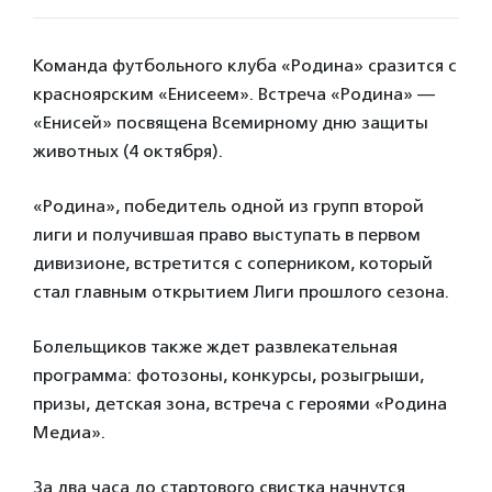
Команда футбольного клуба «Родина» сразится с
красноярским «Енисеем». Встреча «Родина» —
«Енисей» посвящена Всемирному дню защиты
животных (4 октября).
«Родина», победитель одной из групп второй
лиги и получившая право выступать в первом
дивизионе, встретится с соперником, который
стал главным открытием Лиги прошлого сезона.
Болельщиков также ждет развлекательная
программа: фотозоны, конкурсы, розыгрыши,
призы, детская зона, встреча с героями «Родина
Медиа».
За два часа до стартового свистка начнутся