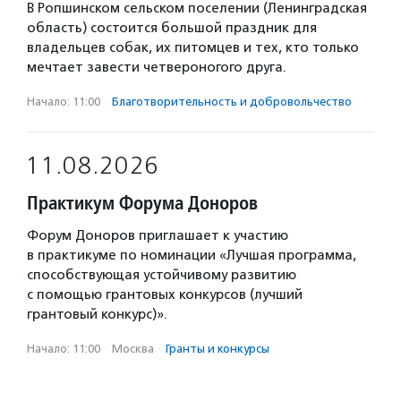
В Ропшинском сельском поселении (Ленинградская
область) состоится большой праздник для
владельцев собак, их питомцев и тех, кто только
мечтает завести четвероногого друга.
Начало: 11:00
·
Благотвори­тель­ность и доброволь­чест­во
11.08.2026
Практикум Форума Доноров
Форум Доноров приглашает к участию
в практикуме по номинации «Лучшая программа,
способствующая устойчивому развитию
с помощью грантовых конкурсов (лучший
грантовый конкурс)».
Начало: 11:00
·
Москва
·
Гранты и конкурсы