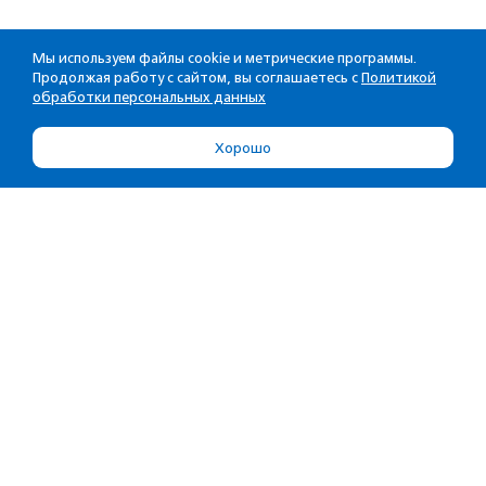
Мы используем файлы cookie и метрические программы.
Продолжая работу с сайтом, вы соглашаетесь с
Политикой
обработки персональных данных
Хорошо