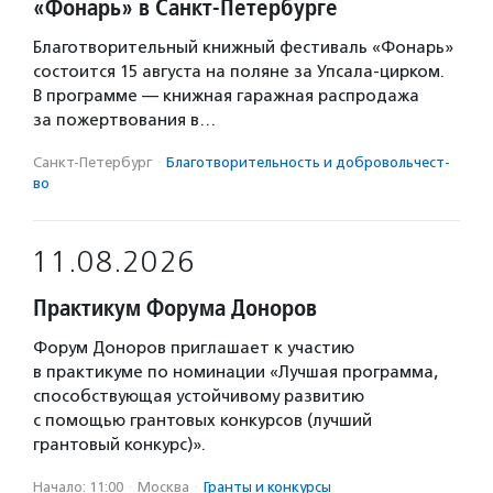
«Фонарь» в Санкт-Петербурге
Благотворительный книжный фестиваль «Фонарь»
состоится 15 августа на поляне за Упсала-цирком.
В программе — книжная гаражная распродажа
за пожертвования в…
Санкт-Петербург
·
Благотвори­тель­ность и доброволь­чест­
во
11.08.2026
Практикум Форума Доноров
Форум Доноров приглашает к участию
в практикуме по номинации «Лучшая программа,
способствующая устойчивому развитию
с помощью грантовых конкурсов (лучший
грантовый конкурс)».
Начало: 11:00
·
Москва
·
Гранты и конкурсы