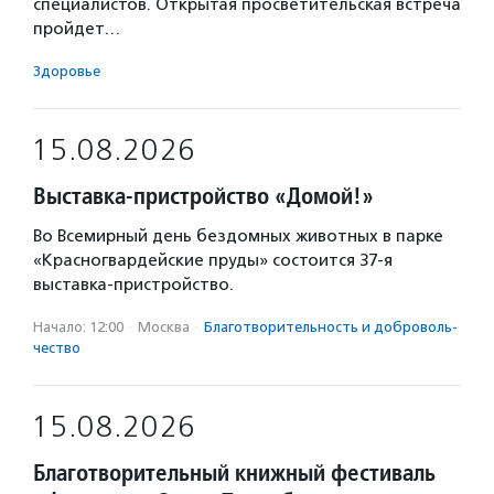
специалистов. Открытая просветительская встреча
пройдет…
Здоровье
15.08.2026
Выставка-пристройство «Домой!»
Во Всемирный день бездомных животных в парке
«Красногвардейские пруды» состоится 37-я
выставка-пристройство.
Начало: 12:00
·
Москва
·
Благотвори­тель­ность и доброволь­
чест­во
15.08.2026
Благотворительный книжный фестиваль