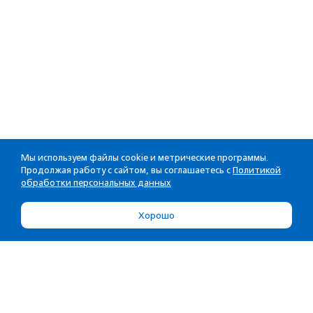
Мы используем файлы cookie и метрические программы.
Продолжая работу с сайтом, вы соглашаетесь с
Политикой
обработки персональных данных
Хорошо