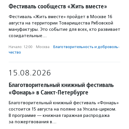
Фестиваль сообществ «Жить вместе»
Фестиваль «Жить вместе» пройдет в Москве 16
августа на территории Товарищества Рябовской
мануфактуры. Это событие для всех, кто развивает
созидательные…
Начало: 12:00
·
Москва
·
Благотвори­тель­ность и доброволь­
чест­во
15.08.2026
Благотворительный книжный фестиваль
«Фонарь» в Санкт-Петербурге
Благотворительный книжный фестиваль «Фонарь»
состоится 15 августа на поляне за Упсала-цирком.
В программе — книжная гаражная распродажа
за пожертвования в…