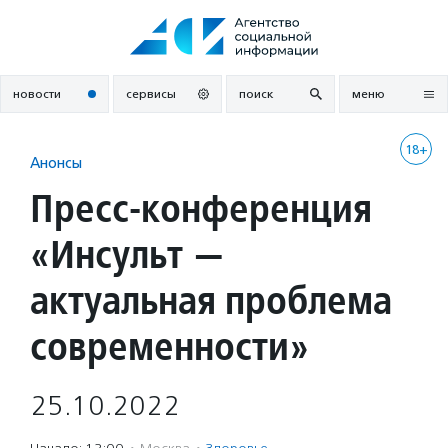
Перейти
к
содержанию
новости
сервисы
поиск
меню
18+
Анонсы
Пресс-конференция
«Инсульт —
актуальная проблема
современности»
25.10.2022