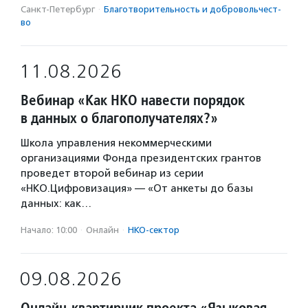
Санкт-Петербург
·
Благотвори­тель­ность и доброволь­чест­
во
11.08.2026
Вебинар «Как НКО навести порядок
в данных о благополучателях?»
Школа управления некоммерческими
организациями Фонда президентских грантов
проведет второй вебинар из серии
«НКО.Цифровизация» — «От анкеты до базы
данных: как…
Начало: 10:00
·
Онлайн
·
НКО-сектор
09.08.2026
Онлайн-квартирник проекта «Языковая