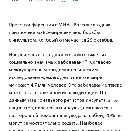
Начало: 13:00
·
Москва
·
Здоровье
Пресс-конференция в МИА «Россия сегодня»
приурочена ко Всемирному дню борьбы
с инсультом, который отмечается 29 октября.
Инсульт является одним из самых тяжелых
социально значимых заболеваний. Согласно
международным эпидемиологическим
исследованиям, ежегодно от него в мире
умирают 4,7 млн человек. Это заболевание также
может стать причиной инвалидизации. По
данным Национального регистра инсульта, 31%
пациентов, перенесших инсульт, нуждаются в
посторонней помощи для ухода за собой, 20% не
могут самостоятельно ходить. Наиболее
распространен острый ишемический инсульт, на