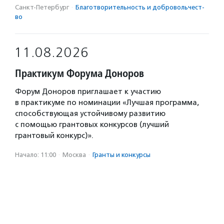
Санкт-Петербург
·
Благотвори­тель­ность и доброволь­чест­
во
11.08.2026
Практикум Форума Доноров
Форум Доноров приглашает к участию
в практикуме по номинации «Лучшая программа,
способствующая устойчивому развитию
с помощью грантовых конкурсов (лучший
грантовый конкурс)».
Начало: 11:00
·
Москва
·
Гранты и конкурсы