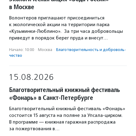
в Москве
Волонтеров приглашают присоединиться
к экологической акции на территории парка
«Кузьминки-Люблино». За три часа добровольцы
приведут в порядок берег пруда и внесут…
Начало: 10:00
·
Москва
·
Благотвори­тель­ность и доброволь­
чест­во
15.08.2026
Благотворительный книжный фестиваль
«Фонарь» в Санкт-Петербурге
Благотворительный книжный фестиваль «Фонарь»
состоится 15 августа на поляне за Упсала-цирком.
В программе — книжная гаражная распродажа
за пожертвования в…