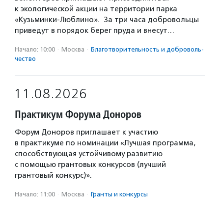
к экологической акции на территории парка
«Кузьминки-Люблино». За три часа добровольцы
приведут в порядок берег пруда и внесут…
Начало: 10:00
·
Москва
·
Благотвори­тель­ность и доброволь­
чест­во
11.08.2026
Практикум Форума Доноров
Форум Доноров приглашает к участию
в практикуме по номинации «Лучшая программа,
способствующая устойчивому развитию
с помощью грантовых конкурсов (лучший
грантовый конкурс)».
Начало: 11:00
·
Москва
·
Гранты и конкурсы