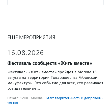
ЕЩЁ МЕРОПРИЯТИЯ
16.08.2026
Фестиваль сообществ «Жить вместе»
Фестиваль «Жить вместе» пройдет в Москве 16
августа на территории Товарищества Рябовской
мануфактуры. Это событие для всех, кто развивает
созидательные…
Начало: 12:00
·
Москва
·
Благотвори­тель­ность и доброволь­
чест­во