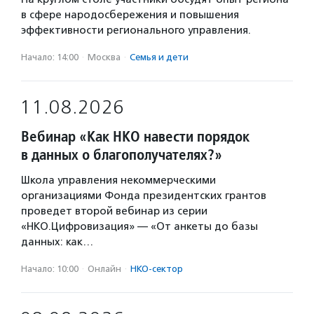
в сфере народосбережения и повышения
эффективности регионального управления.
Начало: 14:00
·
Москва
·
Семья и дети
11.08.2026
Вебинар «Как НКО навести порядок
в данных о благополучателях?»
Школа управления некоммерческими
организациями Фонда президентских грантов
проведет второй вебинар из серии
«НКО.Цифровизация» — «От анкеты до базы
данных: как…
Начало: 10:00
·
Онлайн
·
НКО-сектор