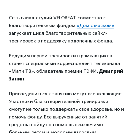
Сеть сайкл-студий VELOBEAT совместно с
Благотворительным фондом
«Дом с маяком»
запускает цикл благотворительных сайкл-
тренировок в поддержку подопечных фонда.
Ведущим первой тренировки в рамках цикла
станет специальный корреспондент телеканала
«Матч ТВ», обладатель премии ТЭФИ,
Дмитрий
Занин
.
Присоединиться к занятию могут все желающие.
Участники благотворительной тренировки
смогут не только поддержать свое здоровье, но и
помочь фонду. Все вырученные от занятий
средства пойдут на помощь неизлечимо
больным детям и молодым взрослым.