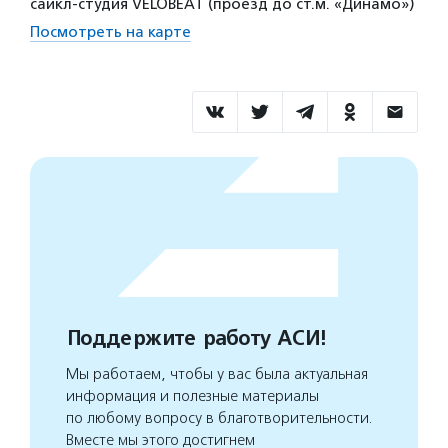
сайкл-студия VELOBEAT (проезд до ст.м. «Динамо»)
Посмотреть на карте
Поддержите работу АСИ!
Мы работаем, чтобы у вас была актуальная
информация и полезные материалы
по любому вопросу в благотворительности.
Вместе мы этого достигнем