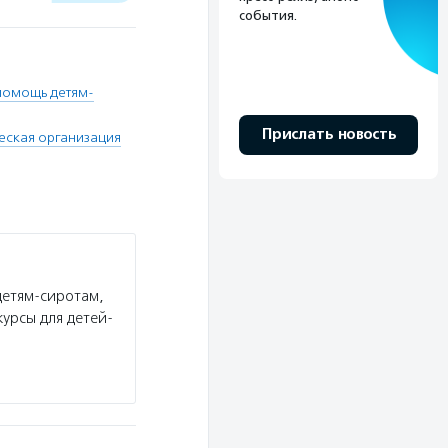
события.
помощь детям-
Прислать новость
ская организация
детям-сиротам,
урсы для детей-