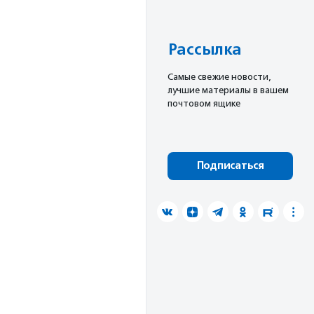
Рассылка
Cамые свежие новости,
лучшие материалы в вашем
почтовом ящике
Подписаться