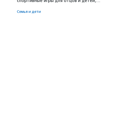
спортивные игры для отцов и детей,…
Семья и дети