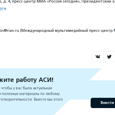
, д. 4, пресс-центр МИА «Россия сегодня», Президентский з
рте
ation@rian.ru (Международный мультимедийный пресс-центр
ите работу АСИ!
чтобы у вас была актуальная
 полезные материалы по любому
готворительности. Вместе мы этого
Внести