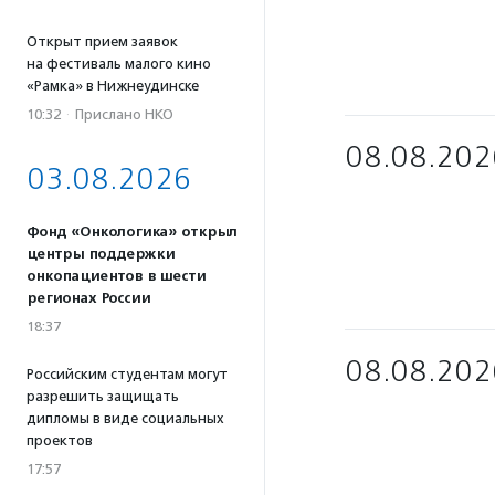
Открыт прием заявок
на фестиваль малого кино
«Рамка» в Нижнеудинске
10:32
·
Прислано НКО
08.08.202
03.08.2026
Фонд «Онкологика» открыл
центры поддержки
онкопациентов в шести
регионах России
18:37
08.08.202
Российским студентам могут
разрешить защищать
дипломы в виде социальных
проектов
17:57