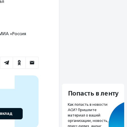
ал
 МИА «Россия
Попасть в ленту
Как попасть в новости
АСИ? Пришлите
 вклад
материал о вашей
организации, новость,
пресс-релиз, анонс