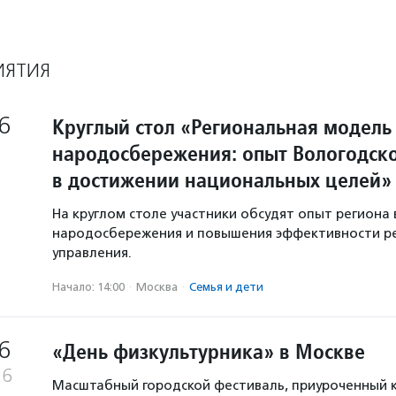
ИЯТИЯ
6
Круглый стол «Региональная модель
народосбережения: опыт Вологодско
в достижении национальных целей»
На круглом столе участники обсудят опыт региона 
народосбережения и повышения эффективности р
управления.
Начало: 14:00
·
Москва
·
Семья и дети
6
«День физкультурника» в Москве
26
Масштабный городской фестиваль, приуроченный 