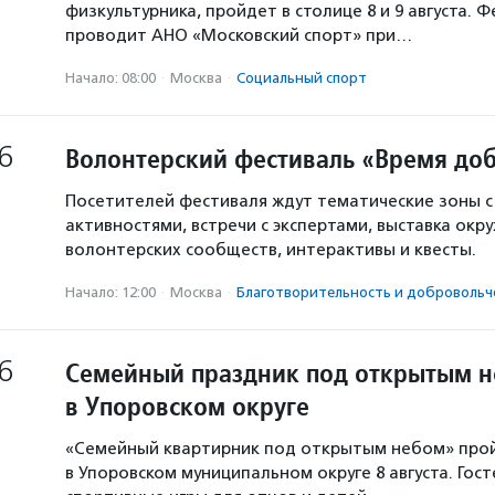
физкультурника, пройдет в столице 8 и 9 августа. 
проводит АНО «Московский спорт» при…
Начало: 08:00
·
Москва
·
Социальный спорт
6
Волонтерский фестиваль «Время доб
Посетителей фестиваля ждут тематические зоны 
активностями, встречи с экспертами, выставка окр
волонтерских сообществ, интерактивы и квесты.
Начало: 12:00
·
Москва
·
Благотвори­тель­ность и доброволь­ч
6
Семейный праздник под открытым 
в Упоровском округе
«Семейный квартирник под открытым небом» про
в Упоровском муниципальном округе 8 августа. Гос