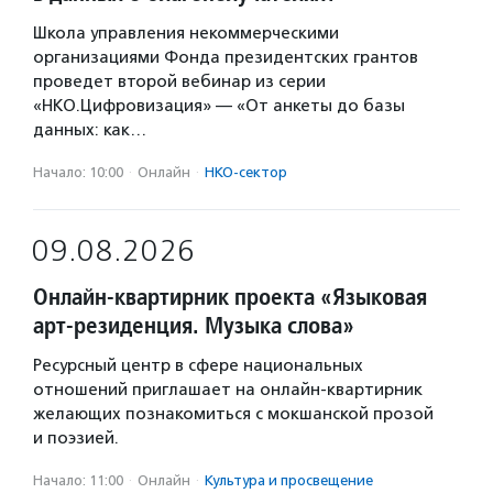
Школа управления некоммерческими
организациями Фонда президентских грантов
проведет второй вебинар из серии
«НКО.Цифровизация» — «От анкеты до базы
данных: как…
Начало: 10:00
·
Онлайн
·
НКО-сектор
09.08.2026
Онлайн-квартирник проекта «Языковая
арт-резиденция. Музыка слова»
Ресурсный центр в сфере национальных
отношений приглашает на онлайн-квартирник
желающих познакомиться с мокшанской прозой
и поэзией.
Начало: 11:00
·
Онлайн
·
Культура и просвещение