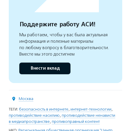
Поддержите работу АСИ!
Мы работаем, чтобы у вас была актуальная
информация и полезные материалы
по любому вопросу в благотворительности.
Вместе мы этого достигнем
Внести вклад
Москва
ТЕГИ:
безопасность в интернете
,
интернет-технологии
,
противодействие насилию
,
противодействие ненависти
в медиапространстве
,
противоправный контент
НКО:
Региональная общественная организация "Центр