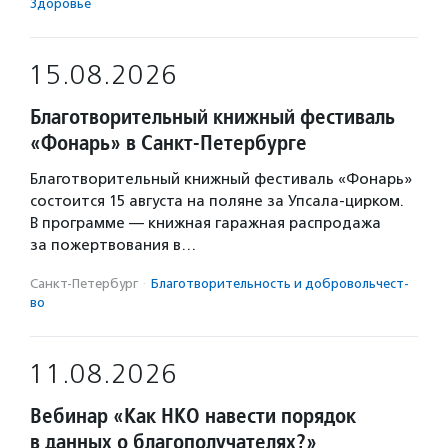
Здоровье
15.08.2026
Благотворительный книжный фестиваль
«Фонарь» в Санкт-Петербурге
Благотворительный книжный фестиваль «Фонарь»
состоится 15 августа на поляне за Упсала-цирком.
В программе — книжная гаражная распродажа
за пожертвования в…
Санкт-Петербург
·
Благотвори­тель­ность и доброволь­чест­
во
11.08.2026
Вебинар «Как НКО навести порядок
в данных о благополучателях?»