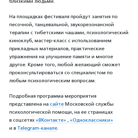
близкими людьми.
На площадках фестиваля пройдут занятия по
песочной, танцевальной, звукорезонансной
терапии с тибетскими чашами, психологический
киноклуб, мастер-класс с использованием
прикладных материалов, практические
упражнения на улучшение памяти и многое
другое. Кроме того, любой желающий сможет
проконсультироваться со специалистом по
любым психологическим вопросам.
Подробная программа мероприятия
представлена на
сайте
Московской службы
психологической помощи, на ее страницах
в соцсетях
«ВКонтакте»
,
«Одноклассники»
и в
Telegram-канале
.