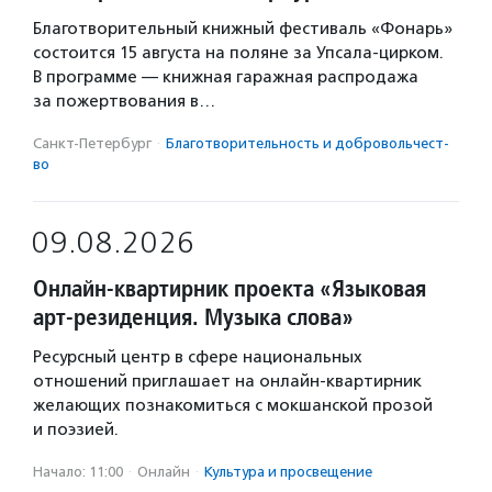
Благотворительный книжный фестиваль «Фонарь»
состоится 15 августа на поляне за Упсала-цирком.
В программе — книжная гаражная распродажа
за пожертвования в…
Санкт-Петербург
·
Благотвори­тель­ность и доброволь­чест­
во
09.08.2026
Онлайн-квартирник проекта «Языковая
арт-резиденция. Музыка слова»
Ресурсный центр в сфере национальных
отношений приглашает на онлайн-квартирник
желающих познакомиться с мокшанской прозой
и поэзией.
Начало: 11:00
·
Онлайн
·
Культура и просвещение