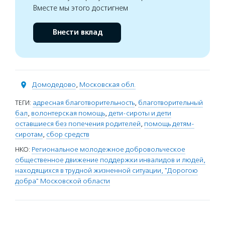
Вместе мы этого достигнем
Внести вклад
Домодедово
,
Московская обл.
ТЕГИ:
адресная благотворительность
,
благотворительный
бал
,
волонтерская помощь
,
дети-сироты и дети
оставшиеся без попечения родителей
,
помощь детям-
сиротам
,
сбор средств
НКО:
Региональное молодежное добровольческое
общественное движение поддержки инвалидов и людей,
находящихся в трудной жизненной ситуации, "Дорогою
добра" Московской области