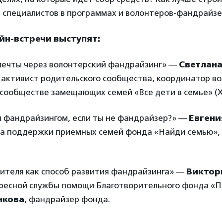
 специалистов в программах и волонтеров-фандрайзе
йн-встречи выступят:
ечты через волонтерский фандрайзинг» —
Светлан
 активист родительского сообщества, координатор во
 сообществе замещающих семей «Все дети в семье» (
я фандрайзингом, если ты не фандрайзер?» —
Евгени
а поддержки приемных семей фонда «Найди семью», 
дителя как способ развития фандрайзинга» —
Виктор
ресной службы помощи Благотворительного фонда «П
нкова
, фандрайзер фонда.