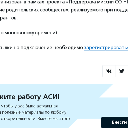
рганизован в рамках проекта «Поддержка миссии СО 
тие родительских сообществ», реализуемого при под
рантов.
по московскому времени).
ссылки на подключение необходимо
зарегистрировать
ите работу АСИ!
чтобы у вас была актуальная
 полезные материалы по любому
готворительности. Вместе мы этого
Внести