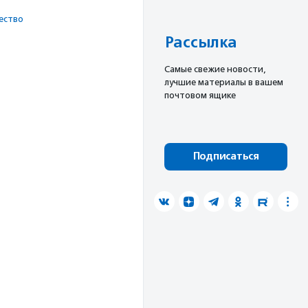
ест­во
Рассылка
Cамые свежие новости,
лучшие материалы в вашем
почтовом ящике
Подписаться