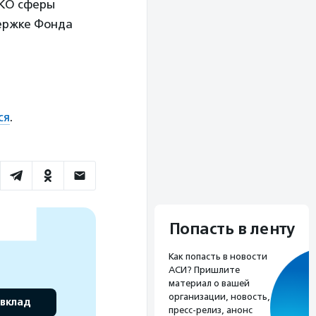
НКО сферы
держке Фонда
ся
.
Попасть в ленту
Как попасть в новости
АСИ? Пришлите
материал о вашей
организации, новость,
 вклад
пресс-релиз, анонс