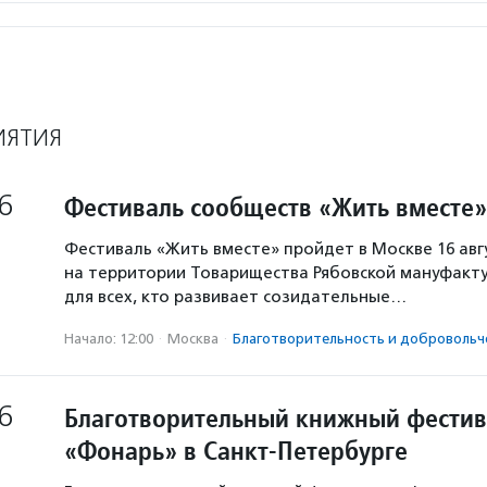
ИЯТИЯ
6
Фестиваль сообществ «Жить вместе»
Фестиваль «Жить вместе» пройдет в Москве 16 авг
на территории Товарищества Рябовской мануфакту
для всех, кто развивает созидательные…
Начало: 12:00
·
Москва
·
Благотвори­тель­ность и доброволь­ч
6
Благотворительный книжный фестив
«Фонарь» в Санкт-Петербурге