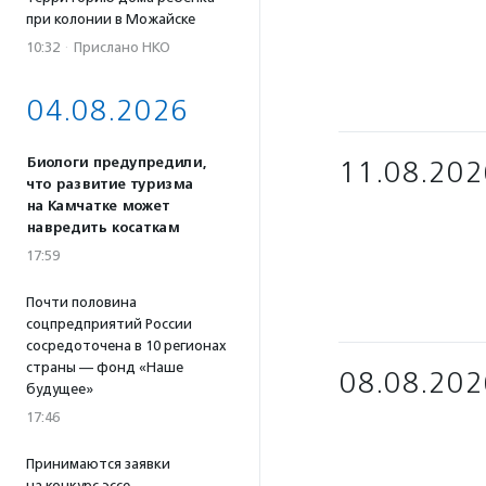
при колонии в Можайске
10:32
·
Прислано НКО
04.08.2026
Биологи предупредили,
11.08.202
что развитие туризма
на Камчатке может
навредить косаткам
17:59
Почти половина
соцпредприятий России
сосредоточена в 10 регионах
страны — фонд «Наше
08.08.202
будущее»
17:46
Принимаются заявки
на конкурс эссе