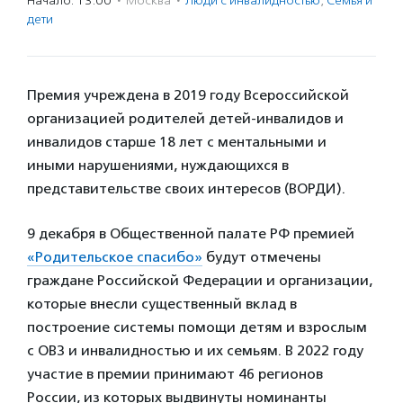
Начало: 13:00
·
Москва
·
Люди с инвалидностью
,
Семья и
дети
Премия учреждена в 2019 году Всероссийской
организацией родителей детей-инвалидов и
инвалидов старше 18 лет с ментальными и
иными нарушениями, нуждающихся в
представительстве своих интересов (ВОРДИ).
9 декабря в Общественной палате РФ премией
«Родительское спасибо»
будут отмечены
граждане Российской Федерации и организации,
которые внесли существенный вклад в
построение системы помощи детям и взрослым
с ОВЗ и инвалидностью и их семьям. В 2022 году
участие в премии принимают 46 регионов
России, из которых выдвинуты номинанты