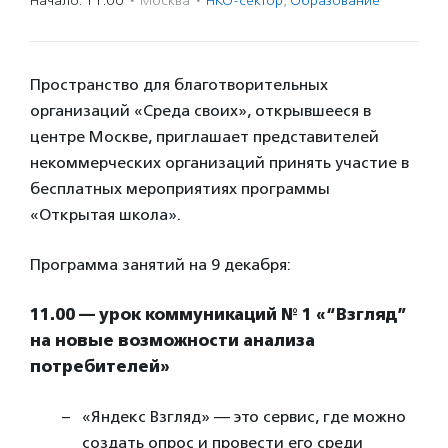
Начало: 11:00
·
Москва
·
НКО-сектор
,
Образование
Пространство для благотворительных
организаций «Среда своих», открывшееся в
центре Москве, приглашает представителей
некоммерческих организаций принять участие в
бесплатных мероприятиях программы
«Открытая школа».
Программа занятий на 9 декабря:
11.00 — урок коммуникаций № 1 «“Взгляд”
на новые возможности анализа
потребителей»
«Яндекс Взгляд» — это сервис, где можно
создать опрос и провести его среди