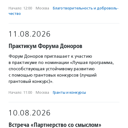
Начало: 12:00
·
Москва
·
Благотвори­тель­ность и доброволь­
чест­во
11.08.2026
Практикум Форума Доноров
Форум Доноров приглашает к участию
в практикуме по номинации «Лучшая программа,
способствующая устойчивому развитию
с помощью грантовых конкурсов (лучший
грантовый конкурс)».
Начало: 11:00
·
Москва
·
Гранты и конкурсы
10.08.2026
Встреча «Партнерство со смыслом»